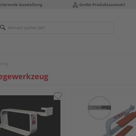
irierende Ausstellung
Große Produktauswahl
kzeug
legewerkzeug