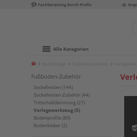
Fachberatung durch Profis
Insp
Alle Kategorien
Home
Bodenbeläge
Fußboden-Zubehör
Verlegewer
Ver
Fußboden-Zubehör
Sockelleisten (144)
Sockelleisten-Zubehör (44)
Trittschalldämmung (27)
Verlegewerkzeug (5)
Bodenprofile (89)
Bodenkleber (2)