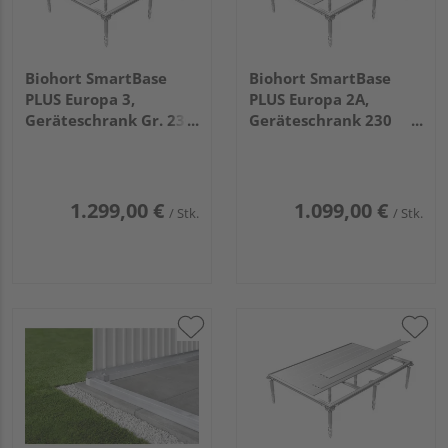
Biohort SmartBase
Biohort SmartBase
PLUS Europa 3,
PLUS Europa 2A,
Geräteschrank Gr. 230
Geräteschrank 230
LARGE
2220x780x650mm
2220x1500x650mm
1.299,00 €
1.099,00 €
/ Stk.
/ Stk.