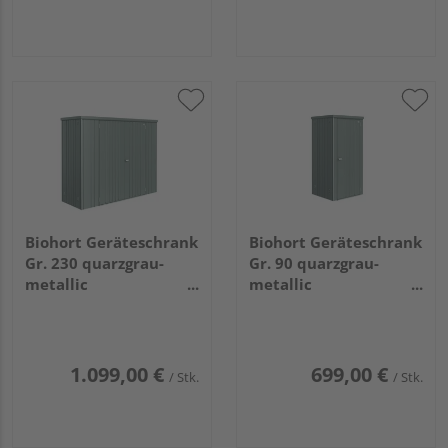
Biohort Geräteschrank
Biohort Geräteschrank
Gr. 230 quarzgrau-
Gr. 90 quarzgrau-
metallic
metallic
2270x830x1825mm
930x830x1825mm
1.099,00 €
699,00 €
/ Stk.
/ Stk.