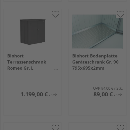
Biohort
Biohort Bodenplatte
Terrassenschrank
Geräteschrank Gr. 90
Romeo Gr. L
795x695x2mm
dunkelgrau- metallic
1320x870x1400mm
UVP
94,00 €
/ Stk.
1.199,00 €
89,00 €
/ Stk.
/ Stk.