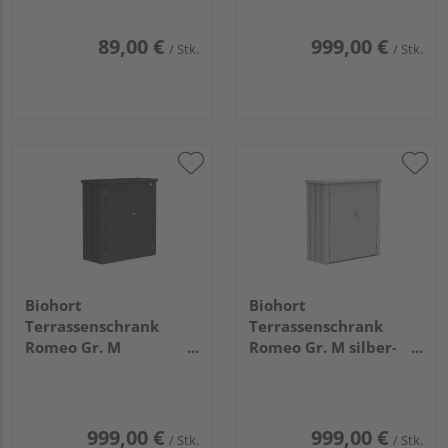
89,00 €
999,00 €
/ Stk.
/ Stk.
Biohort
Biohort
Terrassenschrank
Terrassenschrank
Romeo Gr. M
Romeo Gr. M silber-
dunkelgrau- metallic
metallic
1320x570x1400mm
1320x570x1400mm
999,00 €
999,00 €
/ Stk.
/ Stk.