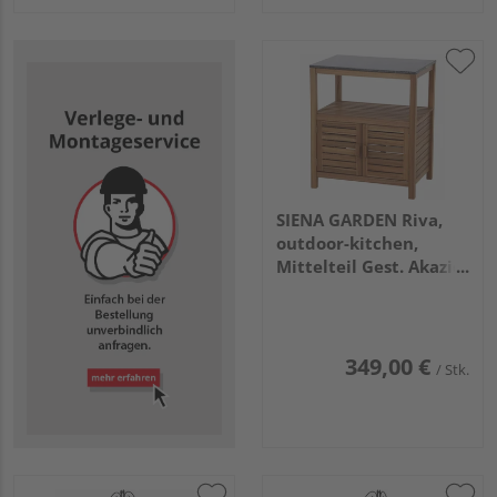
SIENA GARDEN Riva,
outdoor-kitchen,
Mittelteil Gest. Akazie,
Granit dunkelgr.
349,00 €
/ Stk.