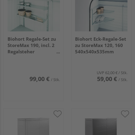
Biohort Regale-Set zu
Biohort Eck-Regale-Set
StoreMax 190, incl. 2
zu StoreMax 120, 160
Regalsteher
540x540x535mm
720x245x535mm
UVP
62,00 €
/ Stk.
99,00 €
59,00 €
/ Stk.
/ Stk.