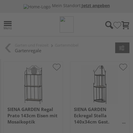
Mein Standort:
Jetzt angeben
Garten und Freizeit
Gartenmöbel
Gartenregale
SIENA GARDEN Regal
SIENA GARDEN
Prato 143cm Eisen mit
Eckregal Stella
Mosaikoptik
140x34cm Gest.
Eisen/Mosaik-Optik