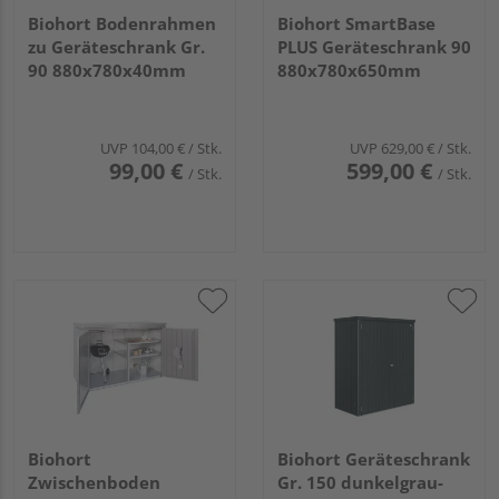
Biohort Bodenrahmen
Biohort SmartBase
zu Geräteschrank Gr.
PLUS Geräteschrank 90
90 880x780x40mm
880x780x650mm
UVP
104,00 €
/ Stk.
UVP
629,00 €
/ Stk.
99,00 €
599,00 €
/ Stk.
/ Stk.
Biohort
Biohort Geräteschrank
Zwischenboden
Gr. 150 dunkelgrau-