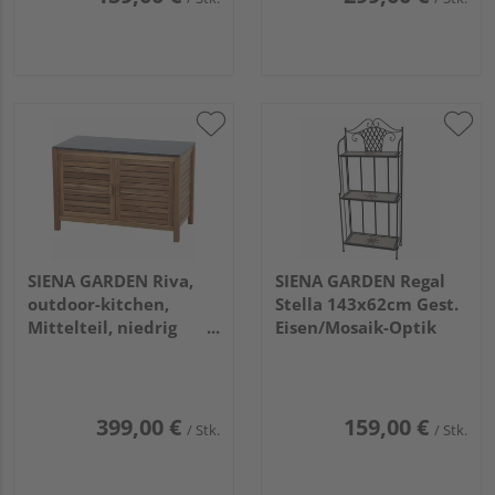
SIENA GARDEN Riva,
SIENA GARDEN Regal
outdoor-kitchen,
Stella 143x62cm Gest.
Mittelteil, niedrig
Eisen/Mosaik-Optik
Gest. Akazie, Granit
dunkelgr.
399,00 €
159,00 €
/ Stk.
/ Stk.