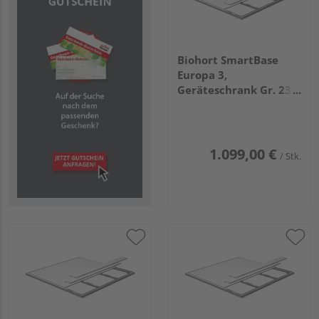
Biohort SmartBase
Europa 3,
Geräteschrank Gr. 230
LARGE
2220x1500x180mm
1.099,00 €
/ Stk.