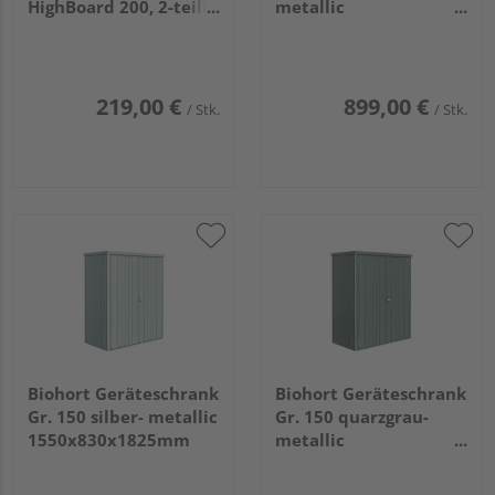
HighBoard 200, 2-teilig
metallic
970x740x535mm
1550x830x1825mm
219,00 €
899,00 €
/ Stk.
/ Stk.
Biohort Geräteschrank
Biohort Geräteschrank
Gr. 150 silber- metallic
Gr. 150 quarzgrau-
1550x830x1825mm
metallic
1550x830x1825mm