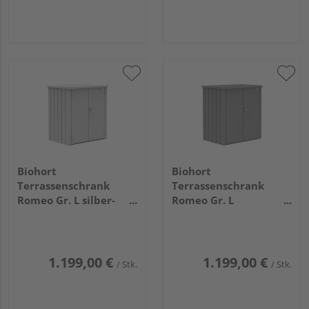
Biohort
Biohort
Terrassenschrank
Terrassenschrank
Romeo Gr. L silber-
Romeo Gr. L
metallic
quarzgrau- metallic
1320x870x1400mm
1320x870x1400mm
1.199,00 €
1.199,00 €
/ Stk.
/ Stk.