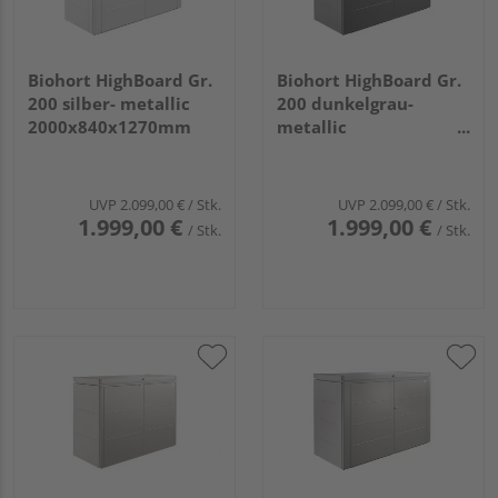
Biohort HighBoard Gr.
Biohort HighBoard Gr.
200 silber- metallic
200 dunkelgrau-
2000x840x1270mm
metallic
2000x840x1270mm
UVP
2.099,00 €
/ Stk.
UVP
2.099,00 €
/ Stk.
1.999,00 €
1.999,00 €
/ Stk.
/ Stk.