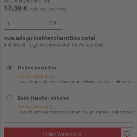
vue.ads.buyBox.price.rrp
17,30 €
/ Stk.
(17,30 € / Stk.)
Stk.
vue.ads.priceMerchantBox.total
inkl. MwSt.
zzgl. Versandkosten für Paketdienst
Online bestellen
Auf Vorbestellung:
vue.ads.priceMerchantBox.option.delivery.laterAvailable.subtext
Beim Händler abholen
Auf Vorbestellung:
vue.ads.priceMerchantBox.option.pickup.laterAvailable.subtext
In den Warenkorb