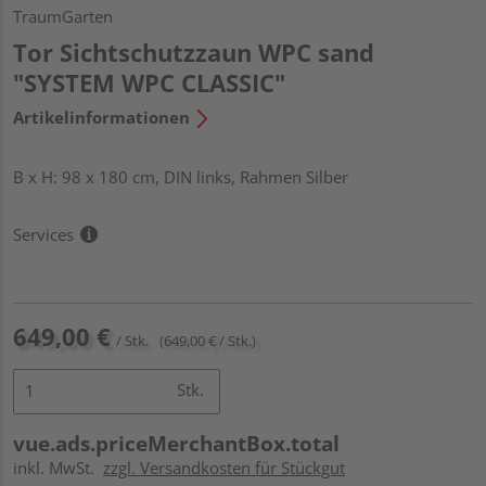
TraumGarten
Tor Sichtschutzzaun WPC sand
"SYSTEM WPC CLASSIC"
Artikelinformationen
B x H: 98 x 180 cm, DIN links, Rahmen Silber
Services
649,00 €
/ Stk.
(649,00 € / Stk.)
Stk.
vue.ads.priceMerchantBox.total
inkl. MwSt.
zzgl. Versandkosten für Stückgut