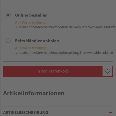
Online bestellen
Auf Vorbestellung:
vue.ads.priceMerchantBox.option.delivery.laterAvailable.subtext
Beim Händler abholen
Auf Vorbestellung:
vue.ads.priceMerchantBox.option.pickup.laterAvailable.subtext
In den Warenkorb
Artikelinformationen
ARTIKELBESCHREIBUNG