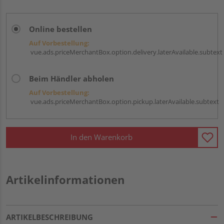
Online bestellen
Auf Vorbestellung:
vue.ads.priceMerchantBox.option.delivery.laterAvailable.subtext
Beim Händler abholen
Auf Vorbestellung:
vue.ads.priceMerchantBox.option.pickup.laterAvailable.subtext
In den Warenkorb
Artikelinformationen
ARTIKELBESCHREIBUNG