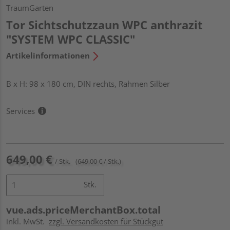
TraumGarten
Tor Sichtschutzzaun WPC anthrazit
"SYSTEM WPC CLASSIC"
Artikelinformationen
B x H: 98 x 180 cm, DIN rechts, Rahmen Silber
Services
649,00 €
/ Stk.
(649,00 € / Stk.)
Stk.
vue.ads.priceMerchantBox.total
inkl. MwSt.
zzgl. Versandkosten für Stückgut