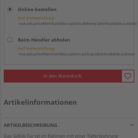
Online bestellen
Auf Vorbestellung:
vue.ads.priceMerchantBox.option.delivery.laterAvailable.subtext
Beim Händler abholen
Auf Vorbestellung:
vue.ads.priceMerchantBox.option.pickup.laterAvailable.subtext
In den Warenkorb
Artikelinformationen
ARTIKELBESCHREIBUNG
Das GADA Tor ist im Rahmen mit einer Tiefenbohrung