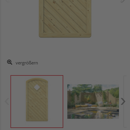
vergrößern