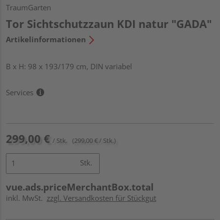
TraumGarten
Tor Sichtschutzzaun KDI natur "GADA"
Artikelinformationen
B x H: 98 x 193/179 cm, DIN variabel
Services
299,00 €
/ Stk.
(299,00 € / Stk.)
Stk.
vue.ads.priceMerchantBox.total
inkl. MwSt.
zzgl. Versandkosten für Stückgut