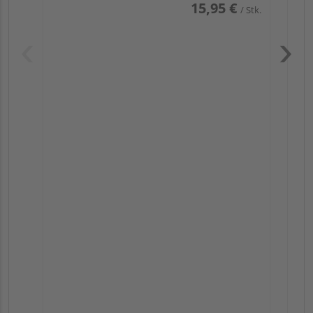
15,95 €
/ Stk.
Pas