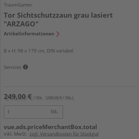
TraumGarten
Tor Sichtschutzzaun grau lasiert
"ARZAGO"
Artikelinformationen
B x H: 98 x 179 cm, DIN variabel
Services
249,00 €
/ Stk.
(249,00 € / Stk.)
Stk.
vue.ads.priceMerchantBox.total
inkl. MwSt.
zzgl. Versandkosten für Stückgut