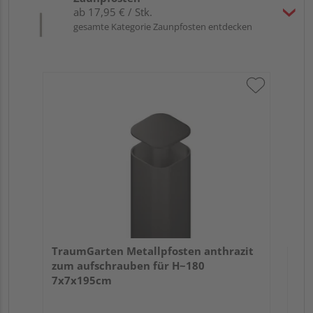
ab 17,95 € / Stk.
gesamte Kategorie Zaunpfosten entdecken
Tra
Er
TraumGarten Metallpfosten anthrazit
zum aufschrauben für H~180
7x7x195cm