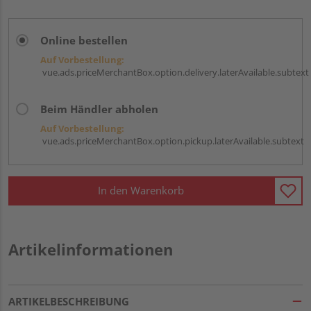
Online bestellen
Auf Vorbestellung:
vue.ads.priceMerchantBox.option.delivery.laterAvailable.subtext
Beim Händler abholen
Auf Vorbestellung:
vue.ads.priceMerchantBox.option.pickup.laterAvailable.subtext
In den Warenkorb
Artikelinformationen
ARTIKELBESCHREIBUNG