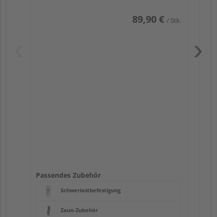
89,90 €
/ Stk.
Pas
Passendes Zubehör
Schwerlastbefestigung
Zaun-Zubehör