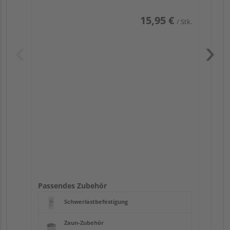
15,95 €
/ Stk.
Pas
Passendes Zubehör
Schwerlastbefestigung
Zaun-Zubehör