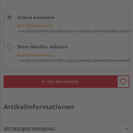
Online bestellen
Auf Vorbestellung:
vue.ads.priceMerchantBox.option.delivery.laterAvailable.subtext
Beim Händler abholen
Auf Vorbestellung:
vue.ads.priceMerchantBox.option.pickup.laterAvailable.subtext
In den Warenkorb
Artikelinformationen
ARTIKELBESCHREIBUNG