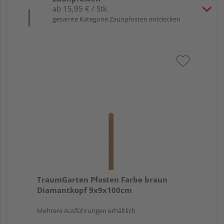
ab 15,95 € / Stk.
gesamte Kategorie Zaunpfosten entdecken
Tr
zu
7x
TraumGarten Pfosten Farbe braun
Diamantkopf 9x9x100cm
Mehrere Ausführungen erhältlich