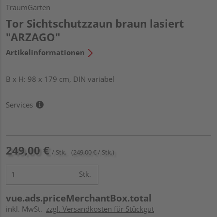
TraumGarten
Tor Sichtschutzzaun braun lasiert
"ARZAGO"
Artikelinformationen
B x H: 98 x 179 cm, DIN variabel
Services
249,00 €
/ Stk.
(249,00 € / Stk.)
Stk.
vue.ads.priceMerchantBox.total
inkl. MwSt.
zzgl. Versandkosten für Stückgut