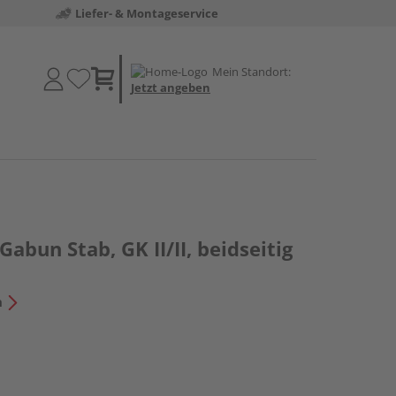
Liefer- & Montageservice
Mein Standort:
Jetzt angeben
Gabun Stab, GK II/II, beidseitig
n