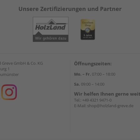
Unsere Zertifizierungen und Partner
d Greve GmbH & Co. KG
Öffnungszeiten:
urg 1
Mo. – Fr.
07:00 – 18:00
eumünster
Sa.
09:00 – 14:00
Wir helfen Ihnen gerne wei
Tel.:
+49 4321 9471-0
E-Mail:
shop@holzland-greve.de