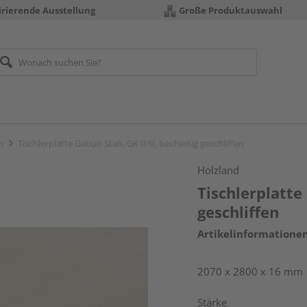
irierende Ausstellung
Große Produktauswahl
n
Tischlerplatte Gabun Stab, GK II/II, beidseitig geschliffen
Holzland
Tischlerplatte 
geschliffen
Artikelinformatione
2070 x 2800 x 16 mm
Stärke