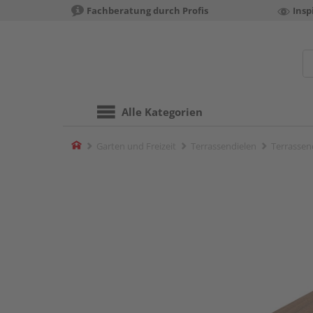
Fachberatung durch Profis
Insp
Alle Kategorien
Home
Garten und Freizeit
Terrassendielen
Terrassend