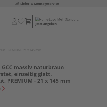
Liefer- & Montageservice
Mein Standort:
Jetzt angeben
ge Nut, PREMIUM - 21 x 145 mm
e GCC massiv naturbraun
stet, einseitig glatt,
Nut, PREMIUM - 21 x 145 mm
n