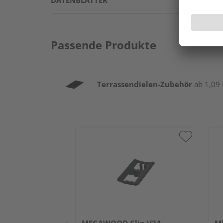
DATENBLÄTTER
Passende Produkte
Terrassendielen-Zubehör
ab 1,09 €