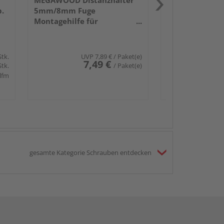
MEGAWOOD Distanzhalter
b.
5mm/8mm Fuge
Montagehilfe für
Terassendielen 10
Stück/Pack
Stk.
UVP
7,89 €
/ Paket(e)
7,49 €
Stk.
/ Paket(e)
 lfm
gesamte Kategorie Schrauben entdecken