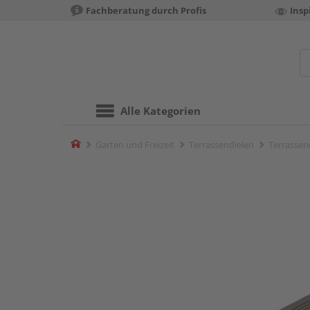
Fachberatung durch Profis
Insp
Alle Kategorien
Home
Garten und Freizeit
Terrassendielen
Terrassend