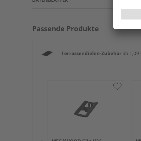
DATENBLÄTTER
Passende Produkte
Terrassendielen-Zubehör
ab 1,09 €