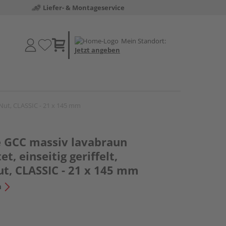
Liefer- & Montageservice
Mein Standort:
Jetzt angeben
e Nut, CLASSIC - 21 x 145 mm
e GCC massiv lavabraun
et, einseitig geriffelt,
ut, CLASSIC - 21 x 145 mm
n