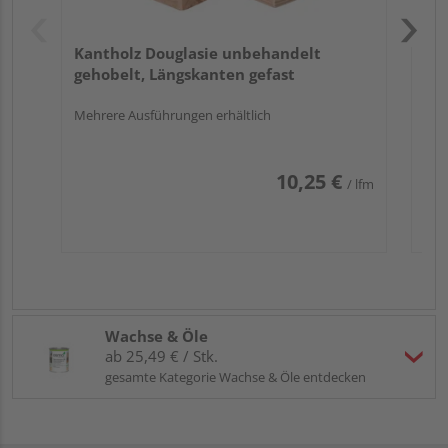
Wunsch auch dem Profi – Ihrem HolzLand-Händler -
überlassen.
Kantholz Douglasie unbehandelt
gehobelt, Längskanten gefast
Mehrere Ausführungen erhältlich
10,25 €
/ lfm
Wachse & Öle
ab 25,49 € / Stk.
gesamte Kategorie Wachse & Öle entdecken