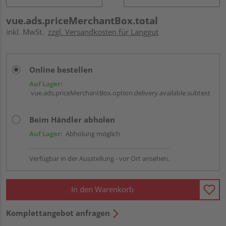
vue.ads.priceMerchantBox.total
inkl. MwSt.
zzgl. Versandkosten für Langgut
Online bestellen
Auf Lager:
vue.ads.priceMerchantBox.option.delivery.available.subtext
Beim Händler abholen
Auf Lager:
Abholung möglich
Verfügbar in der Ausstellung - vor Ort ansehen.
In den Warenkorb
Komplettangebot anfragen