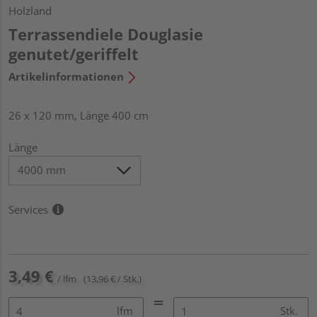
Holzland
Terrassendiele Douglasie
genutet/geriffelt
Artikelinformationen
26 x 120 mm, Länge 400 cm
Länge
Services
3,49 €
/ lfm
(13,96 € / Stk.)
lfm
Stk.