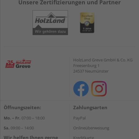
Unsere Zertifizierungen und Partner
HolzLand Greve GmbH & Co. KG
Freesenburg 1
24537 Neumünster
Öffnungszeiten:
Zahlungsarten
Mo. – Fr.
07:00 – 18:00
PayPal
Sa.
09:00 – 14:00
Onlineüberweisung
Wir helfen Ihnen gerne
Kreditkarte