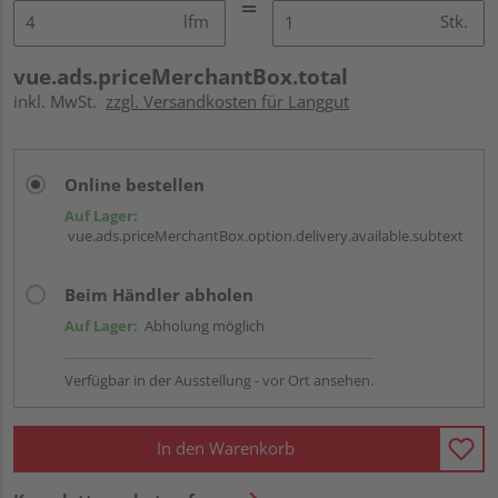
lfm
Stk.
vue.ads.priceMerchantBox.total
inkl. MwSt.
zzgl. Versandkosten für Langgut
Online bestellen
Auf Lager:
vue.ads.priceMerchantBox.option.delivery.available.subtext
Beim Händler abholen
Auf Lager:
Abholung möglich
Verfügbar in der Ausstellung - vor Ort ansehen.
In den Warenkorb