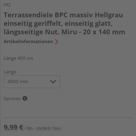
HQ
Terrassendiele BPC massiv Hellgrau
einseitig geriffelt, einseitig glatt,
längsseitige Nut, Miru - 20 x 140 mm
Artikelinformationen
Länge 400 cm
Länge
Services
9,99 €
/ lfm
(39,96 € / Stk.)