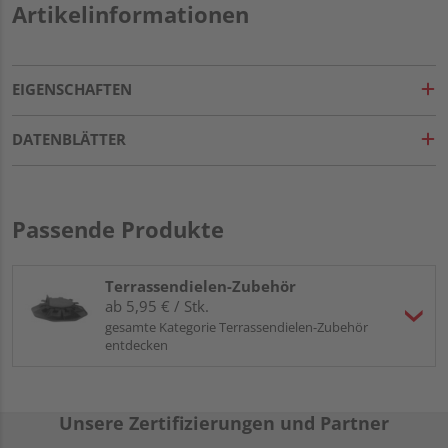
Artikelinformationen
EIGENSCHAFTEN
DATENBLÄTTER
Passende Produkte
Terrassendielen-Zubehör
ab 5,95 € / Stk.
gesamte Kategorie Terrassendielen-Zubehör
entdecken
Unsere Zertifizierungen und Partner