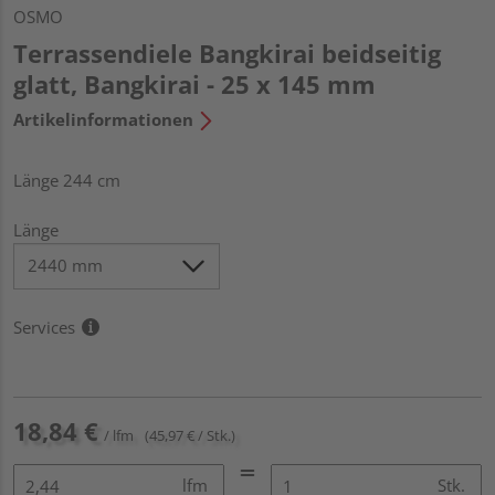
OSMO
Terrassendiele Bangkirai beidseitig
glatt, Bangkirai - 25 x 145 mm
Artikelinformationen
Länge 244 cm
Länge
Services
18,84 €
/ lfm
(45,97 € / Stk.)
lfm
Stk.