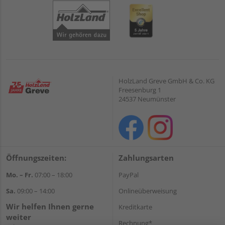
HolzLand Greve GmbH & Co. KG
Freesenburg 1
24537 Neumünster
Öffnungszeiten:
Zahlungsarten
Mo. – Fr.
07:00 – 18:00
PayPal
Sa.
09:00 – 14:00
Onlineüberweisung
Wir helfen Ihnen gerne
Kreditkarte
weiter
Rechnung*