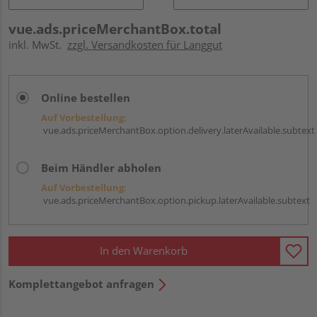
vue.ads.priceMerchantBox.total
inkl. MwSt.
zzgl. Versandkosten für Langgut
Online bestellen
Auf Vorbestellung:
vue.ads.priceMerchantBox.option.delivery.laterAvailable.subtext
Beim Händler abholen
Auf Vorbestellung:
vue.ads.priceMerchantBox.option.pickup.laterAvailable.subtext
In den Warenkorb
Komplettangebot anfragen