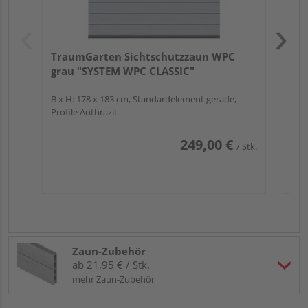
TraumGarten Sichtschutzzaun WPC
grau "SYSTEM WPC CLASSIC"
B x H: 178 x 183 cm, Standardelement gerade,
Profile Anthrazit
249,00 €
/ Stk.
Zaun-Zubehör
ab 21,95 € / Stk.
mehr Zaun-Zubehör