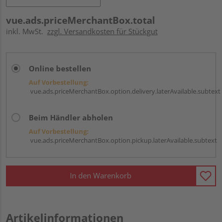
vue.ads.priceMerchantBox.total
inkl. MwSt.
zzgl. Versandkosten für Stückgut
Online bestellen
Auf Vorbestellung:
vue.ads.priceMerchantBox.option.delivery.laterAvailable.subtext
Beim Händler abholen
Auf Vorbestellung:
vue.ads.priceMerchantBox.option.pickup.laterAvailable.subtext
In den Warenkorb
Artikelinformationen