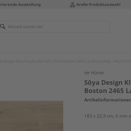
irierende Ausstellung
Große Produktauswahl
a Design Klick-Vinylboden SPC Eiche Boston 2465 Landhausdiele - WOOD E
ter Hürne
Sōya Design Kl
Boston 2465 L
Artikelinformatione
183 x 22,9 cm, 6 mm st