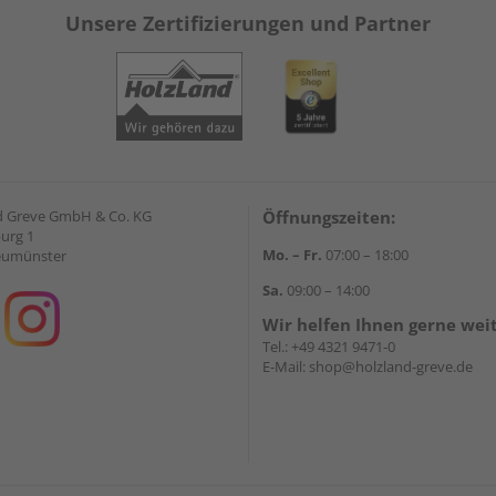
Unsere Zertifizierungen und Partner
d Greve GmbH & Co. KG
Öffnungszeiten:
urg 1
Mo. – Fr.
07:00 – 18:00
eumünster
Sa.
09:00 – 14:00
Wir helfen Ihnen gerne wei
Tel.:
+49 4321 9471-0
E-Mail:
shop@holzland-greve.de