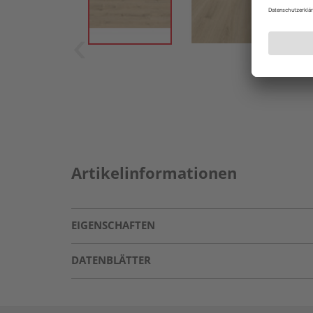
Artikelinformationen
EIGENSCHAFTEN
DATENBLÄTTER