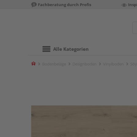
Fachberatung durch Profis
Insp
Alle Kategorien
Home
Bodenbeläge
Designboden
Vinylboden
Sōy