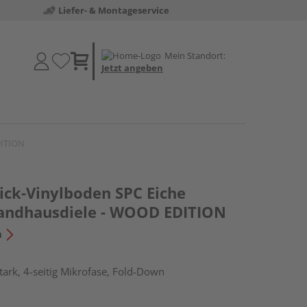
Liefer- & Montageservice
Mein Standort:
Jetzt angeben
DITION
ick-Vinylboden SPC Eiche
andhausdiele - WOOD EDITION
n
ark, 4-seitig Mikrofase, Fold-Down