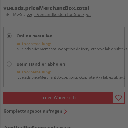
vue.ads.priceMerchantBox.total
inkl. MwSt.
zzgl. Versandkosten für Stückgut
Online bestellen
Auf Vorbestellung:
vue.ads.priceMerchantBox.option.delivery.laterAvailable.subtext
Beim Händler abholen
Auf Vorbestellung:
vue.ads.priceMerchantBox.option.pickup.laterAvailable.subtext
In den Warenkorb
Komplettangebot anfragen