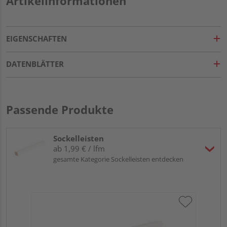
Artikelinformationen
EIGENSCHAFTEN
DATENBLÄTTER
Passende Produkte
Sockelleisten
ab 1,99 € / lfm
gesamte Kategorie Sockelleisten entdecken
HA
MD