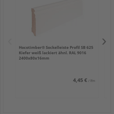
Hocotimber® Sockelleiste Profil SB 625
Kiefer weiß lackiert ähnl. RAL 9016
2400x80x16mm
4,45 €
/ lfm