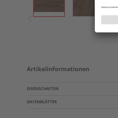
Artikelinformationen
EIGENSCHAFTEN
DATENBLÄTTER