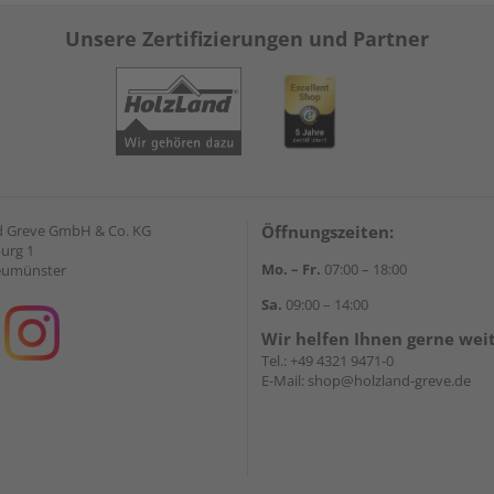
Unsere Zertifizierungen und Partner
d Greve GmbH & Co. KG
Öffnungszeiten:
urg 1
Mo. – Fr.
07:00 – 18:00
eumünster
Sa.
09:00 – 14:00
Wir helfen Ihnen gerne wei
Tel.:
+49 4321 9471-0
E-Mail:
shop@holzland-greve.de