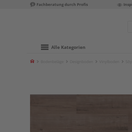
Fachberatung durch Profis
Insp
Alle Kategorien
Home
Bodenbeläge
Designboden
Vinylboden
Sōy