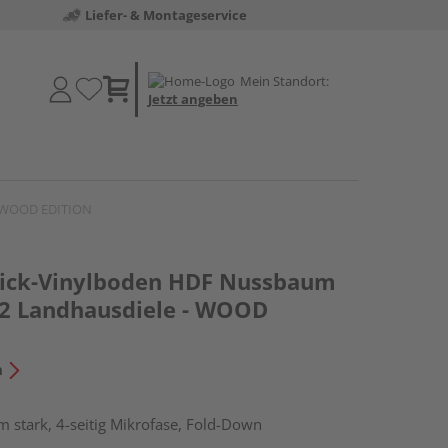
Liefer- & Montageservice
Mein Standort:
Jetzt angeben
- WOOD EDITION
lick-Vinylboden HDF Nussbaum
2 Landhausdiele - WOOD
n
 stark, 4-seitig Mikrofase, Fold-Down