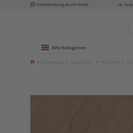
Fachberatung durch Profis
Insp
Alle Kategorien
Home
Bodenbeläge
Designboden
Vinylboden
Sōy