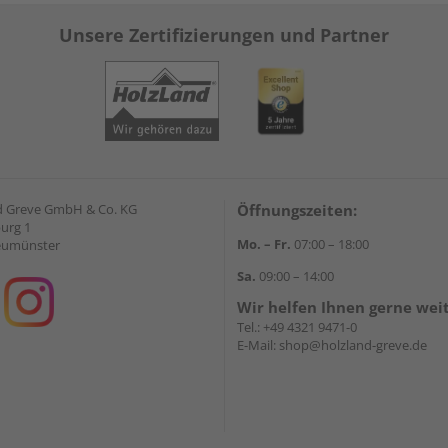
Unsere Zertifizierungen und Partner
d Greve GmbH & Co. KG
Öffnungszeiten:
urg 1
Mo. – Fr.
07:00 – 18:00
eumünster
Sa.
09:00 – 14:00
Wir helfen Ihnen gerne wei
Tel.:
+49 4321 9471-0
E-Mail:
shop@holzland-greve.de