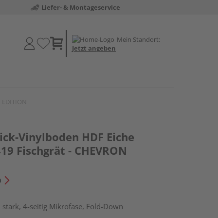
Liefer- & Montageservice
Mein Standort:
Jetzt angeben
N EDITION
lick-Vinylboden HDF Eiche
19 Fischgrät - CHEVRON
n
stark, 4-seitig Mikrofase, Fold-Down