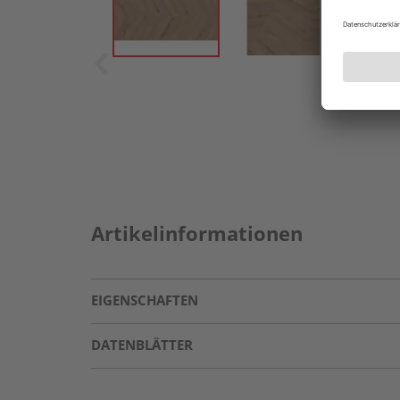
Artikelinformationen
EIGENSCHAFTEN
DATENBLÄTTER