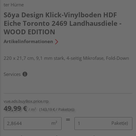
ter Hürne
Sōya Design Klick-Vinylboden HDF
Eiche Toronto 2469 Landhausdiele -
WOOD EDITION
Artikelinformationen
220 x 21,7 cm, 9,1 mm stark, 4-seitig Mikrofase, Fold-Down
Services
vue.ads.buyBox.price.rrp
49,99 €
/ m²
(143,19 € / Paket(e))
m²
Paket(e)