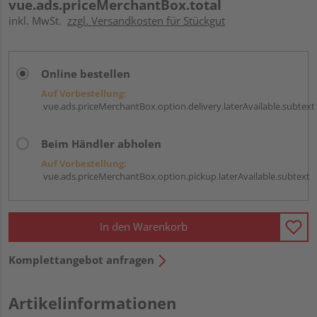
vue.ads.priceMerchantBox.total
inkl. MwSt.
zzgl. Versandkosten für Stückgut
Online bestellen
Auf Vorbestellung:
vue.ads.priceMerchantBox.option.delivery.laterAvailable.subtext
Beim Händler abholen
Auf Vorbestellung:
vue.ads.priceMerchantBox.option.pickup.laterAvailable.subtext
In den Warenkorb
Komplettangebot anfragen
Artikelinformationen