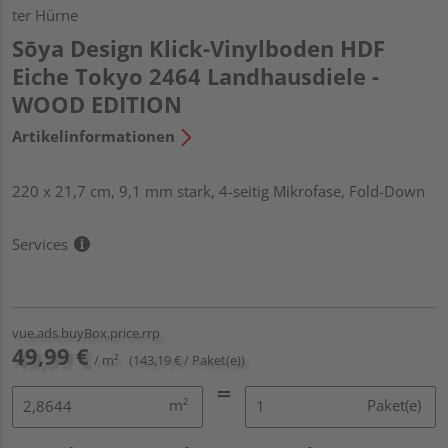
ter Hürne
Sōya Design Klick-Vinylboden HDF
Eiche Tokyo 2464 Landhausdiele -
WOOD EDITION
Artikelinformationen
220 x 21,7 cm, 9,1 mm stark, 4-seitig Mikrofase, Fold-Down
Services
vue.ads.buyBox.price.rrp
49,99 €
/ m²
(143,19 € / Paket(e))
m²
Paket(e)