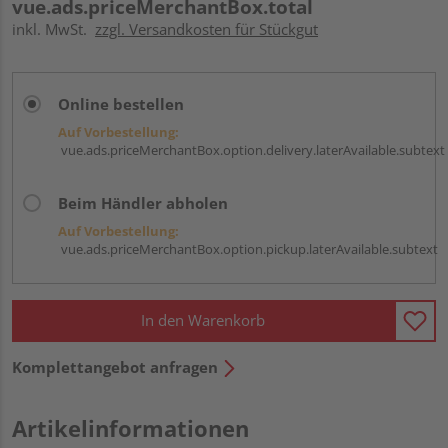
vue.ads.priceMerchantBox.total
inkl. MwSt.
zzgl. Versandkosten für Stückgut
Online bestellen
Auf Vorbestellung:
vue.ads.priceMerchantBox.option.delivery.laterAvailable.subtext
Beim Händler abholen
Auf Vorbestellung:
vue.ads.priceMerchantBox.option.pickup.laterAvailable.subtext
In den Warenkorb
Komplettangebot anfragen
Artikelinformationen