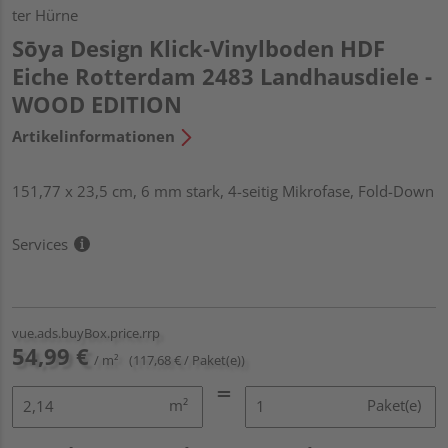
ter Hürne
Sōya Design Klick-Vinylboden HDF
Eiche Rotterdam 2483 Landhausdiele -
WOOD EDITION
Artikelinformationen
151,77 x 23,5 cm, 6 mm stark, 4-seitig Mikrofase, Fold-Down
Services
vue.ads.buyBox.price.rrp
54,99 €
/ m²
(117,68 € / Paket(e))
m²
Paket(e)