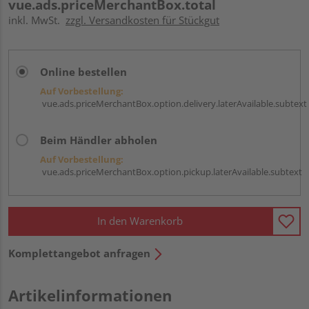
vue.ads.priceMerchantBox.total
inkl. MwSt.
zzgl. Versandkosten für Stückgut
Online bestellen
Auf Vorbestellung:
vue.ads.priceMerchantBox.option.delivery.laterAvailable.subtext
Beim Händler abholen
Auf Vorbestellung:
vue.ads.priceMerchantBox.option.pickup.laterAvailable.subtext
In den Warenkorb
Komplettangebot anfragen
Artikelinformationen