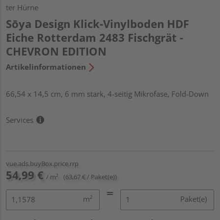
ter Hürne
Sōya Design Klick-Vinylboden HDF
Eiche Rotterdam 2483 Fischgrät -
CHEVRON EDITION
Artikelinformationen
66,54 x 14,5 cm, 6 mm stark, 4-seitig Mikrofase, Fold-Down
Services
vue.ads.buyBox.price.rrp
54,99 €
/ m²
(63,67 € / Paket(e))
m²
Paket(e)