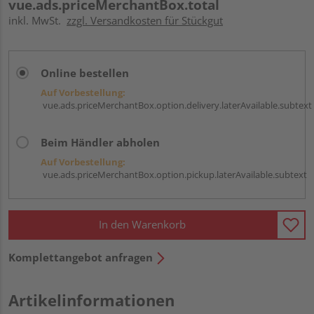
vue.ads.priceMerchantBox.total
inkl. MwSt.
zzgl. Versandkosten für Stückgut
Online bestellen
Auf Vorbestellung:
vue.ads.priceMerchantBox.option.delivery.laterAvailable.subtext
Beim Händler abholen
Auf Vorbestellung:
vue.ads.priceMerchantBox.option.pickup.laterAvailable.subtext
In den Warenkorb
Komplettangebot anfragen
Artikelinformationen