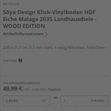
ter Hürne
Sōya Design Klick-Vinylboden HDF
Eiche Malaga 2035 Landhausdiele -
WOOD EDITION
Artikelinformationen
220 x 21,7 cm, 9,1 mm stark, 4-seitig Mikrofase, Fold-Down
Services
vue.ads.buyBox.price.rrp
49,99 €
/ m²
(143,19 € / Paket(e))
m²
Paket(e)