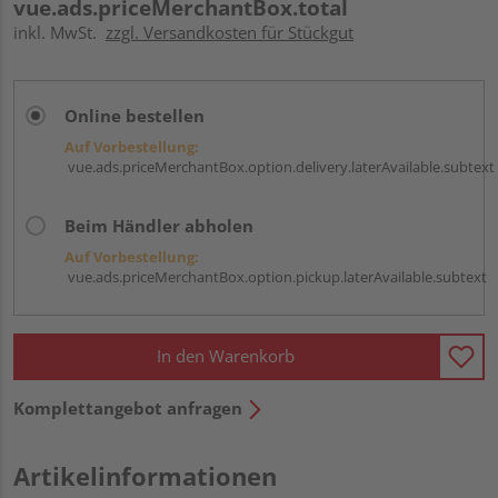
vue.ads.priceMerchantBox.total
inkl. MwSt.
zzgl. Versandkosten für Stückgut
Online bestellen
Auf Vorbestellung:
vue.ads.priceMerchantBox.option.delivery.laterAvailable.subtext
Beim Händler abholen
Auf Vorbestellung:
vue.ads.priceMerchantBox.option.pickup.laterAvailable.subtext
In den Warenkorb
Komplettangebot anfragen
Artikelinformationen