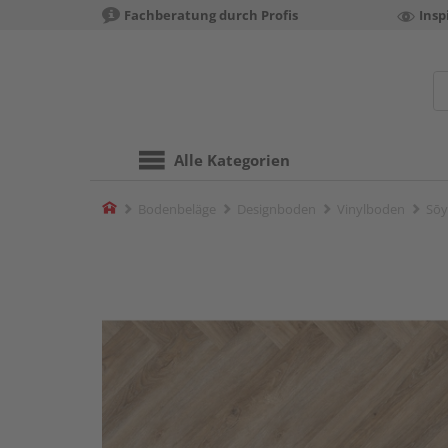
Fachberatung durch Profis
Insp
Alle Kategorien
Home
Bodenbeläge
Designboden
Vinylboden
Sōy