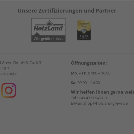
Unsere Zertifizierungen und Partner
d Greve GmbH & Co. KG
Öffnungszeiten:
urg 1
Mo. – Fr.
07:00 – 18:00
eumünster
Sa.
09:00 – 14:00
Wir helfen Ihnen gerne wei
Tel.:
+49 4321 9471-0
E-Mail:
shop@holzland-greve.de