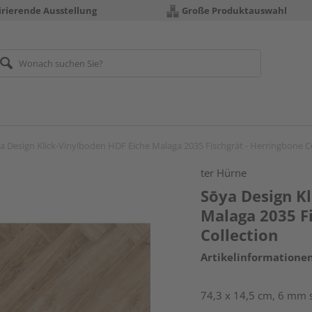
irierende Ausstellung
Große Produktauswahl
a Design Klick-Vinylboden HDF Eiche Malaga 2035 Fischgrät - Herringbone C
ter Hürne
Sōya Design K
Malaga 2035 F
Collection
Artikelinformatione
74,3 x 14,5 cm, 6 mm s