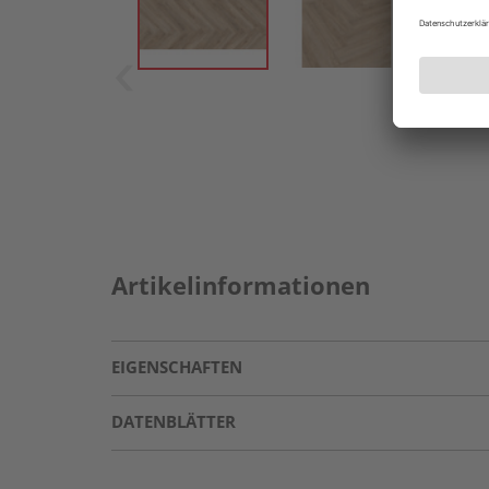
Artikelinformationen
EIGENSCHAFTEN
DATENBLÄTTER