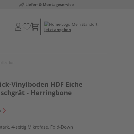
Liefer- & Montageservice
Mein Standort:
Jetzt angeben
ollection
lick-Vinylboden HDF Eiche
ischgrät - Herringbone
n
tark, 4-seitig Mikrofase, Fold-Down