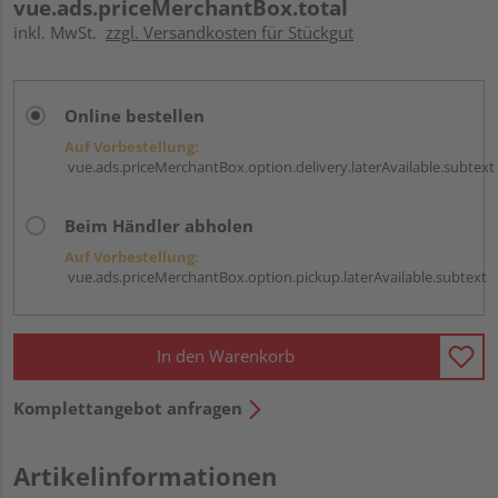
vue.ads.priceMerchantBox.total
inkl. MwSt.
zzgl. Versandkosten für Stückgut
Online bestellen
Auf Vorbestellung:
vue.ads.priceMerchantBox.option.delivery.laterAvailable.subtext
Beim Händler abholen
Auf Vorbestellung:
vue.ads.priceMerchantBox.option.pickup.laterAvailable.subtext
In den Warenkorb
Komplettangebot anfragen
Artikelinformationen