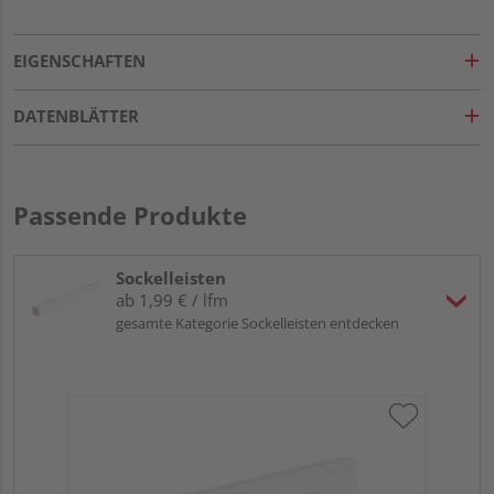
EIGENSCHAFTEN
DATENBLÄTTER
Passende Produkte
Sockelleisten
ab 1,99 € / lfm
gesamte Kategorie Sockelleisten entdecken
HA
MD