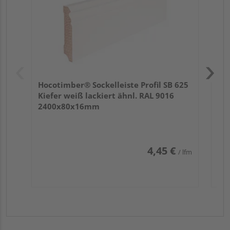
Hocotimber® Sockelleiste Profil SB 625
Kiefer weiß lackiert ähnl. RAL 9016
2400x80x16mm
4,45 €
/ lfm