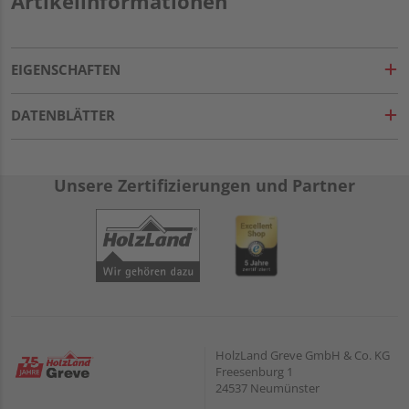
Artikelinformationen
EIGENSCHAFTEN
DATENBLÄTTER
Unsere Zertifizierungen und Partner
HolzLand Greve GmbH & Co. KG
Freesenburg 1
24537 Neumünster