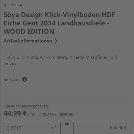
ter Hürne
Sōya Design Klick-Vinylboden HDF
Eiche Gent 2034 Landhausdiele -
WOOD EDITION
Artikelinformationen
120,9 x 22,1 cm, 9,1 mm stark, 4-seitig Mikrofase, Fold-
Down
Services
vue.ads.buyBox.price.rrp
44,99 €
/ m²
(120,21 € / Paket(e))
m²
Paket(e)