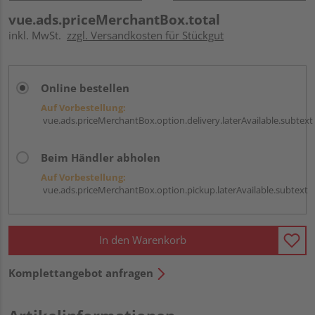
vue.ads.priceMerchantBox.total
inkl. MwSt.
zzgl. Versandkosten für Stückgut
Online bestellen
Auf Vorbestellung:
vue.ads.priceMerchantBox.option.delivery.laterAvailable.subtext
Beim Händler abholen
Auf Vorbestellung:
vue.ads.priceMerchantBox.option.pickup.laterAvailable.subtext
In den Warenkorb
Komplettangebot anfragen