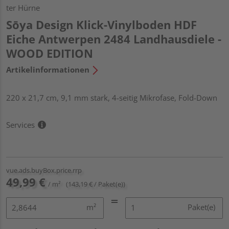
ter Hürne
Sōya Design Klick-Vinylboden HDF
Eiche Antwerpen 2484 Landhausdiele -
WOOD EDITION
Artikelinformationen
220 x 21,7 cm, 9,1 mm stark, 4-seitig Mikrofase, Fold-Down
Services
vue.ads.buyBox.price.rrp
49,99 €
/ m²
(143,19 € / Paket(e))
m²
Paket(e)