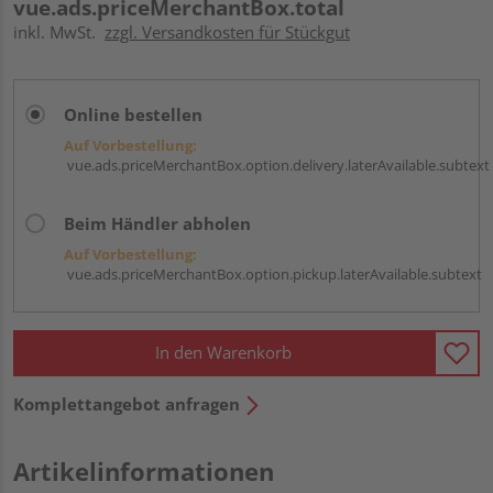
vue.ads.priceMerchantBox.total
inkl. MwSt.
zzgl. Versandkosten für Stückgut
Online bestellen
Auf Vorbestellung:
vue.ads.priceMerchantBox.option.delivery.laterAvailable.subtext
Beim Händler abholen
Auf Vorbestellung:
vue.ads.priceMerchantBox.option.pickup.laterAvailable.subtext
In den Warenkorb
Komplettangebot anfragen
Artikelinformationen