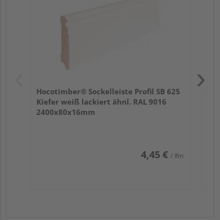
Hocotimber® Sockelleiste Profil SB 625
Kiefer weiß lackiert ähnl. RAL 9016
2400x80x16mm
4,45 €
/ lfm