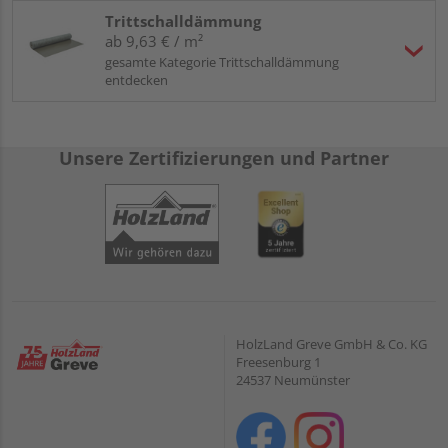
Trittschalldämmung
ab 9,63 € / m²
gesamte Kategorie Trittschalldämmung
entdecken
Unsere Zertifizierungen und Partner
HolzLand Greve GmbH & Co. KG
Freesenburg 1
24537 Neumünster