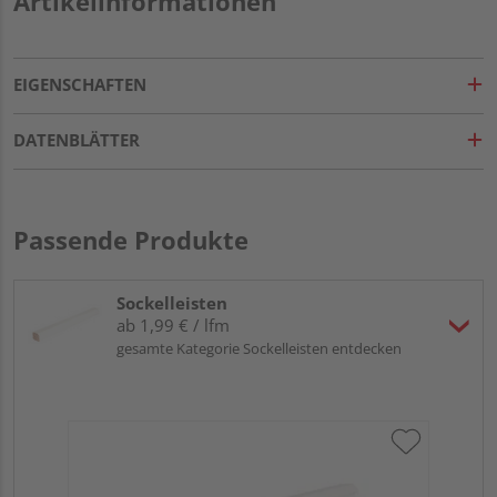
Artikelinformationen
EIGENSCHAFTEN
DATENBLÄTTER
Passende Produkte
Sockelleisten
ab 1,99 € / lfm
gesamte Kategorie Sockelleisten entdecken
HA
MD