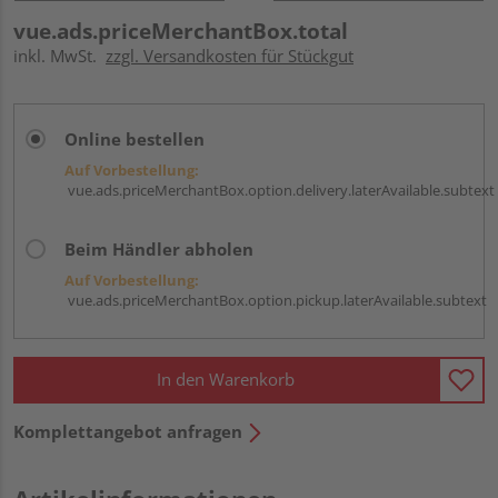
vue.ads.priceMerchantBox.total
inkl. MwSt.
zzgl. Versandkosten für Stückgut
Online bestellen
Auf Vorbestellung:
vue.ads.priceMerchantBox.option.delivery.laterAvailable.subtext
Beim Händler abholen
Auf Vorbestellung:
vue.ads.priceMerchantBox.option.pickup.laterAvailable.subtext
In den Warenkorb
Komplettangebot anfragen