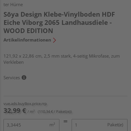
ter Hürne
Sōya Design Klebe-Vinylboden HDF
Eiche Viborg 2065 Landhausdiele -
WOOD EDITION
Artikelinformationen
121,92 x 22,86 cm, 2,5 mm stark, 4-seitig Mikrofase, zum
Verkleben
Services
vue.ads.buyBox.price.rrp
32,99 €
/ m²
(110,34 € / Paket(e))
m²
Paket(e)