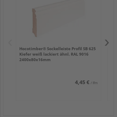
Hocotimber® Sockelleiste Profil SB 625
Kiefer weiß lackiert ähnl. RAL 9016
2400x80x16mm
4,45 €
/ lfm