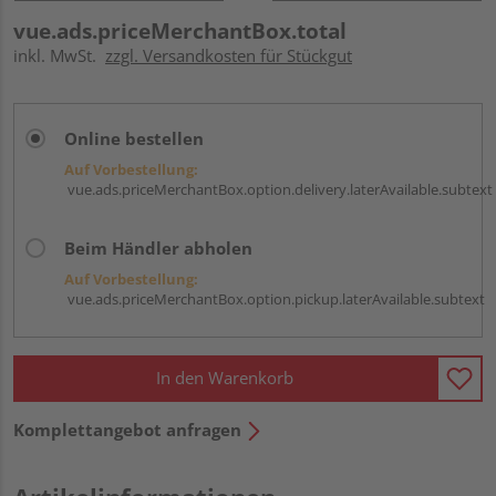
vue.ads.priceMerchantBox.total
inkl. MwSt.
zzgl. Versandkosten für Stückgut
Online bestellen
Auf Vorbestellung:
vue.ads.priceMerchantBox.option.delivery.laterAvailable.subtext
Beim Händler abholen
Auf Vorbestellung:
vue.ads.priceMerchantBox.option.pickup.laterAvailable.subtext
In den Warenkorb
Komplettangebot anfragen