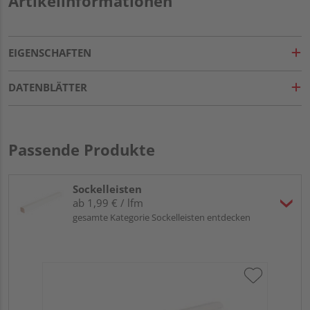
Artikelinformationen
EIGENSCHAFTEN
DATENBLÄTTER
Passende Produkte
Sockelleisten
ab 1,99 € / lfm
gesamte Kategorie Sockelleisten entdecken
HA
MD