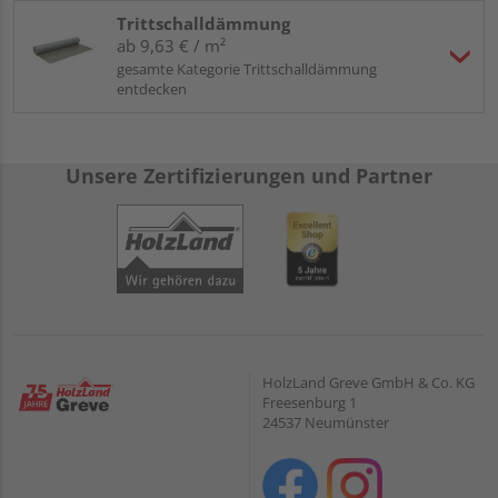
Trittschalldämmung
ab 9,63 € / m²
gesamte Kategorie Trittschalldämmung
entdecken
Unsere Zertifizierungen und Partner
HolzLand Greve GmbH & Co. KG
Freesenburg 1
24537 Neumünster