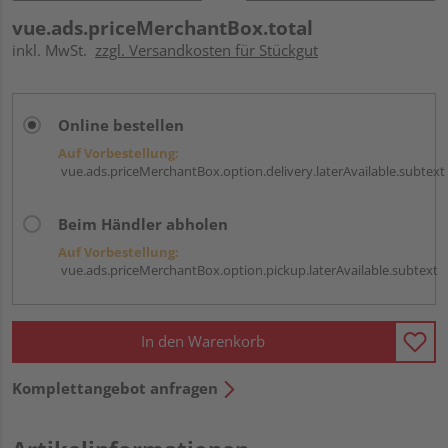
vue.ads.priceMerchantBox.total
inkl. MwSt.
zzgl. Versandkosten für Stückgut
Online bestellen
Auf Vorbestellung:
vue.ads.priceMerchantBox.option.delivery.laterAvailable.subtext
Beim Händler abholen
Auf Vorbestellung:
vue.ads.priceMerchantBox.option.pickup.laterAvailable.subtext
In den Warenkorb
Komplettangebot anfragen