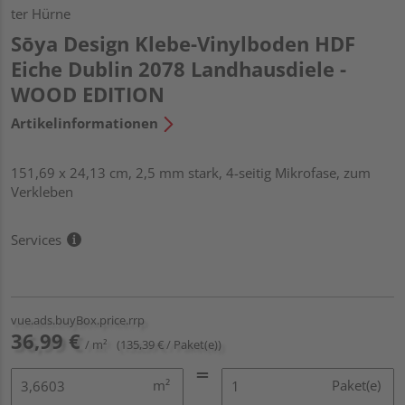
ter Hürne
Sōya Design Klebe-Vinylboden HDF
Eiche Dublin 2078 Landhausdiele -
WOOD EDITION
Artikelinformationen
151,69 x 24,13 cm, 2,5 mm stark, 4-seitig Mikrofase, zum
Verkleben
Services
vue.ads.buyBox.price.rrp
36,99 €
/ m²
(135,39 € / Paket(e))
m²
Paket(e)