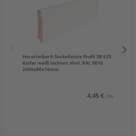
Hocotimber® Sockelleiste Profil SB 625
Kiefer weiß lackiert ähnl. RAL 9016
2400x80x16mm
4,45 €
/ lfm