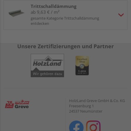
Trittschalldämmung
ab 9,63 € / m²
gesamte Kategorie Trittschalldämmung
entdecken
Unsere Zertifizierungen und Partner
HolzLand Greve GmbH & Co. KG
Freesenburg 1
24537 Neumünster