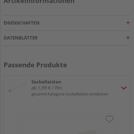
Artikelinformationen
EIGENSCHAFTEN
DATENBLÄTTER
Passende Produkte
Sockelleisten
ab 1,99 € / lfm
gesamte Kategorie Sockelleisten entdecken
HA
MD