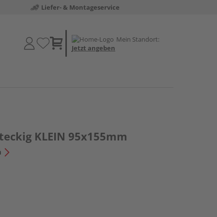
Liefer- & Montageservice
Mein Standort:
Jetzt angeben
hteckig KLEIN 95x155mm
n