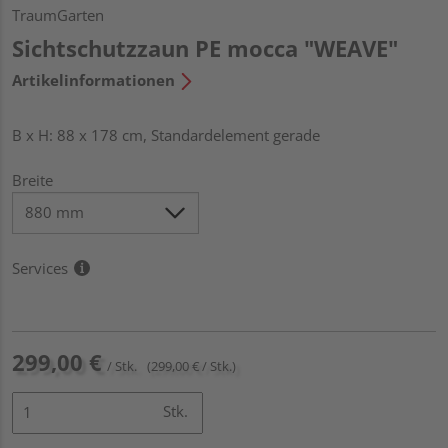
TraumGarten
Sichtschutzzaun PE mocca "WEAVE"
Artikelinformationen
B x H: 88 x 178 cm, Standardelement gerade
Breite
Services
299,00 €
/ Stk.
(299,00 € / Stk.)
Stk.