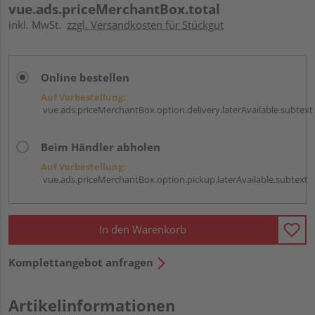
vue.ads.priceMerchantBox.total
inkl. MwSt.
zzgl. Versandkosten für Stückgut
Online bestellen
Auf Vorbestellung:
vue.ads.priceMerchantBox.option.delivery.laterAvailable.subtext
Beim Händler abholen
Auf Vorbestellung:
vue.ads.priceMerchantBox.option.pickup.laterAvailable.subtext
In den Warenkorb
Komplettangebot anfragen
Artikelinformationen