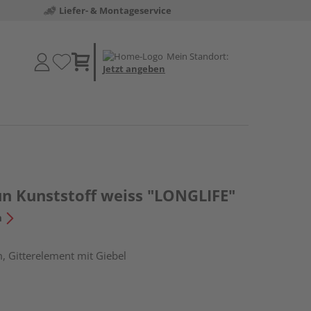
Liefer- & Montageservice
Mein Standort:
Jetzt angeben
un Kunststoff weiss "LONGLIFE"
n
, Gitterelement mit Giebel