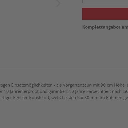
Komplettangebot an
seitigen Einsatzmöglichkeiten - als Vorgartenzaun mit 90 cm Höhe,
 10 Jahren erprobt und garantiert 10 Jahre Farbechtheit nach ISO
ger Fenster-Kunststoff, weiß Leisten 5 x 30 mm im Rahmen geh