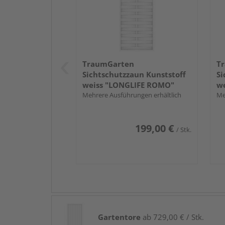
TraumGarten
T
Sichtschutzzaun Kunststoff
Si
weiss "LONGLIFE ROMO"
we
Mehrere Ausführungen erhältlich
Me
199,00 €
/ Stk.
Gartentore
ab 729,00 € / Stk.