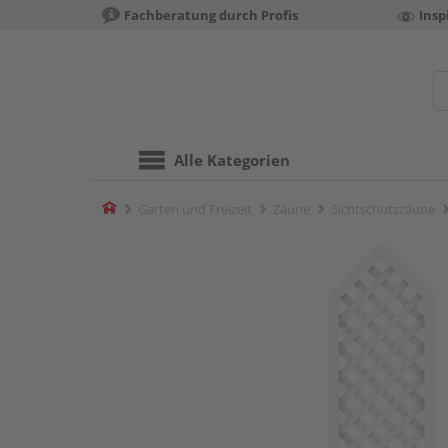
Fachberatung durch Profis
Insp
Alle Kategorien
Home
Garten und Freizeit
Zäune
Sichtschutzzäune