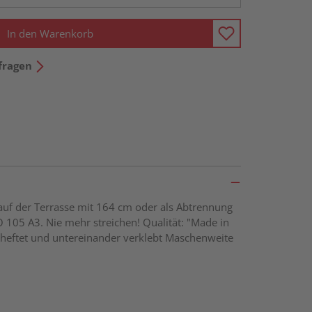
In den Warenkorb
fragen
 auf der Terrasse mit 164 cm oder als Abtrennung
 105 A3. Nie mehr streichen! Qualität: "Made in
eftet und untereinander verklebt Maschenweite