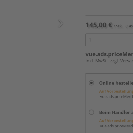
145,00 €
/ Stk.
(145
vue.ads.priceMe
inkl. MwSt.
zzgl. Versa
Online bestell
Auf Vorbestellun
vue.ads.priceMerch
Beim Händler 
Auf Vorbestellun
vue.ads.priceMerch