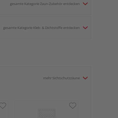
gesamte Kategorie Zaun-Zubehör entdecken
gesamte Kategorie Kleb- & Dichtstoffe entdecken
mehr Sichtschutzzäune
TraumGarten
Sichtschutzzau