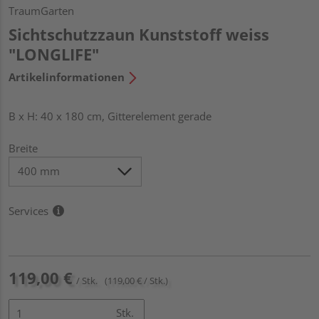
TraumGarten
Sichtschutzzaun Kunststoff weiss
"LONGLIFE"
Artikelinformationen
B x H: 40 x 180 cm, Gitterelement gerade
Breite
Services
119,00 €
/ Stk.
(119,00 € / Stk.)
Stk.