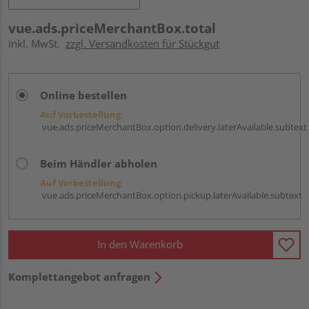
vue.ads.priceMerchantBox.total
inkl. MwSt.
zzgl. Versandkosten für Stückgut
Online bestellen
Auf Vorbestellung:
vue.ads.priceMerchantBox.option.delivery.laterAvailable.subtext
Beim Händler abholen
Auf Vorbestellung:
vue.ads.priceMerchantBox.option.pickup.laterAvailable.subtext
In den Warenkorb
Komplettangebot anfragen