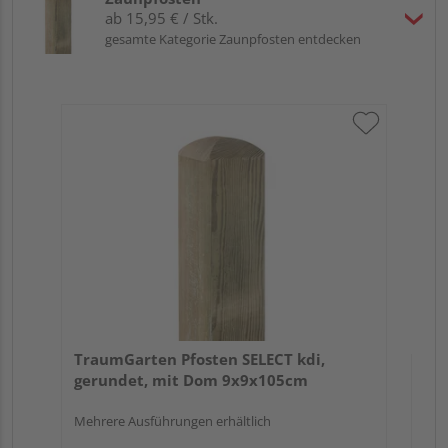
ab 15,95 € / Stk.
gesamte Kategorie Zaunpfosten entdecken
Tr
zu
7x
TraumGarten Pfosten SELECT kdi,
gerundet, mit Dom 9x9x105cm
Mehrere Ausführungen erhältlich