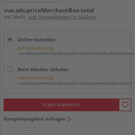
vue.ads.priceMerchantBox.total
inkl. MwSt.
zzgl. Versandkosten für Stückgut
Online bestellen
Auf Vorbestellung:
vue.ads.priceMerchantBox.option.delivery.laterAvailable.subtext
Beim Händler abholen
Auf Vorbestellung:
vue.ads.priceMerchantBox.option.pickup.laterAvailable.subtext
In den Warenkorb
Komplettangebot anfragen