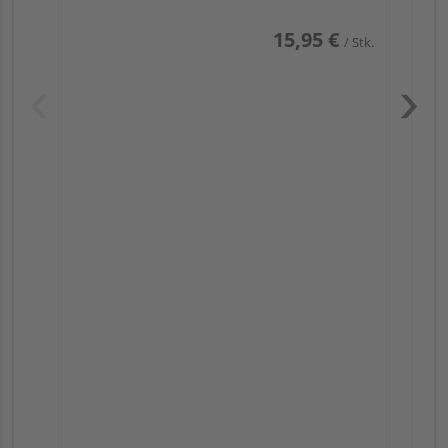
15,95 €
/ Stk.
Pas