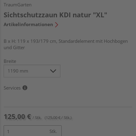
TraumGarten
Sichtschutzzaun KDI natur "XL"
Artikelinformationen
B x H: 119 x 193/179 cm, Standardelement mit Hochbogen
und Gitter
Breite
Services
125,00 €
/ Stk.
(125,00 € / Stk.)
Stk.