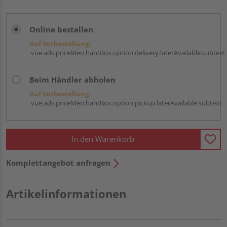
Online bestellen
Auf Vorbestellung:
vue.ads.priceMerchantBox.option.delivery.laterAvailable.subtext
Beim Händler abholen
Auf Vorbestellung:
vue.ads.priceMerchantBox.option.pickup.laterAvailable.subtext
In den Warenkorb
Komplettangebot anfragen
Artikelinformationen