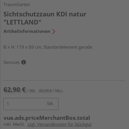
TraumGarten
Sichtschutzzaun KDI natur
"LETTLAND"
Artikelinformationen
B x H: 179 x 89 cm, Standardelement gerade
Services
62,90 €
/ Stk.
(62,90 € / Stk.)
Stk.
vue.ads.priceMerchantBox.total
inkl. MwSt.
zzgl. Versandkosten für Stückgut