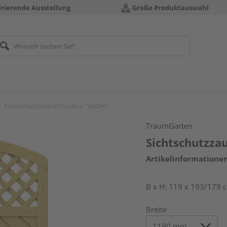
irierende Ausstellung
Große Produktauswahl
Sichtschutzzaun KDI natur "GADA"
TraumGarten
Sichtschutzza
Artikelinformatione
B x H: 119 x 193/179 
Breite