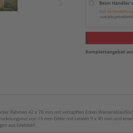
Beim Händler 
Auf Vorbestellun
vue.ads.priceMerch
Komplettangebot an
astarker Rahmen 42 x 78 mm mit verzapften Ecken Wasserablaufl
 Trocknungsnut von 15 mm Gitter mit Leisten 9 x 40 mm und ei
gen aus Edelstahl