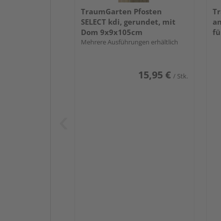
TraumGarten Pfosten
Tr
SELECT kdi, gerundet, mit
an
Dom 9x9x105cm
fü
Mehrere Ausführungen erhältlich
15,95 €
/ Stk.