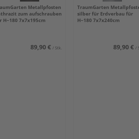
aumGarten Metallpfosten
TraumGarten Metallpfost
thrazit zum aufschrauben
silber für Erdverbau für
r H~180 7x7x195cm
H~180 7x7x240cm
89,90 €
89,90 €
/ Stk.
/ 