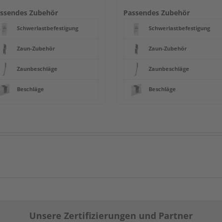
ssendes Zubehör
Passendes Zubehör
Schwerlastbefestigung
Schwerlastbefestigung
Zaun-Zubehör
Zaun-Zubehör
Zaunbeschläge
Zaunbeschläge
Beschläge
Beschläge
Unsere Zertifizierungen und Partner