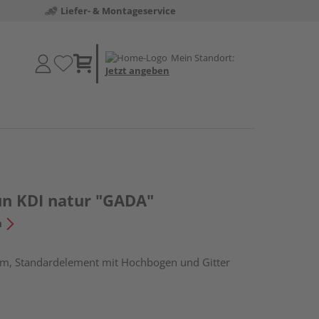
Liefer- & Montageservice
Mein Standort:
Jetzt angeben
un KDI natur "GADA"
n
cm, Standardelement mit Hochbogen und Gitter