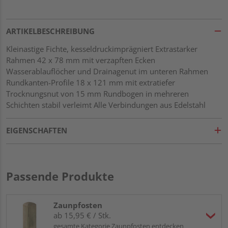
ARTIKELBESCHREIBUNG
Kleinastige Fichte, kesseldruckimprägniert Extrastarker
Rahmen 42 x 78 mm mit verzapften Ecken
Wasserablauflöcher und Drainagenut im unteren Rahmen
Rundkanten-Profile 18 x 121 mm mit extratiefer
Trocknungsnut von 15 mm Rundbogen in mehreren
Schichten stabil verleimt Alle Verbindungen aus Edelstahl
EIGENSCHAFTEN
Passende Produkte
Zaunpfosten
ab 15,95 € / Stk.
gesamte Kategorie Zaunpfosten entdecken