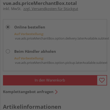
vue.ads.priceMerchantBox.total
inkl. MwSt.
zzgl. Versandkosten für Stückgut
Online bestellen
Auf Vorbestellung:
vue.ads.priceMerchantBox.option.delivery.laterAvailable.subtext
Beim Händler abholen
Auf Vorbestellung:
vue.ads.priceMerchantBox.option.pickup.laterAvailable.subtext
In den Warenkorb
Komplettangebot anfragen
Artikelinformationen