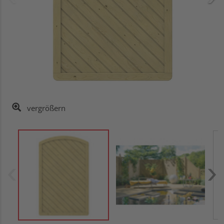
vergrößern