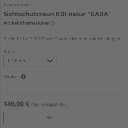
TraumGarten
Sichtschutzzaun KDI natur "GADA"
Artikelinformationen
B x H: 119 x 193/179 cm, Standardelement mit Hochbogen
Breite
Services
149,00 €
/ Stk.
(149,00 € / Stk.)
Stk.