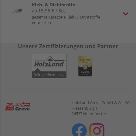
Kleb- & Dichtstoffe
ab 15,95 € / Stk.
gesamte Kategorie Kleb- & Dichtstoffe
entdecken
Unsere Zertifizierungen und Partner
HolzLand Greve GmbH & Co. KG
Freesenburg 1
24537 Neumünster