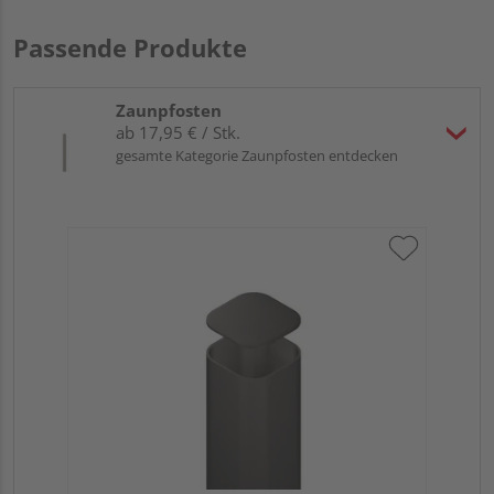
Passende Produkte
Zaunpfosten
ab 17,95 € / Stk.
gesamte Kategorie Zaunpfosten entdecken
Tra
Er