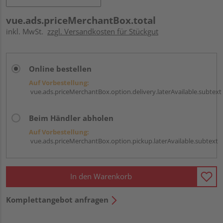
vue.ads.priceMerchantBox.total
inkl. MwSt.
zzgl. Versandkosten für Stückgut
Online bestellen
Auf Vorbestellung:
vue.ads.priceMerchantBox.option.delivery.laterAvailable.subtext
Beim Händler abholen
Auf Vorbestellung:
vue.ads.priceMerchantBox.option.pickup.laterAvailable.subtext
In den Warenkorb
Komplettangebot anfragen