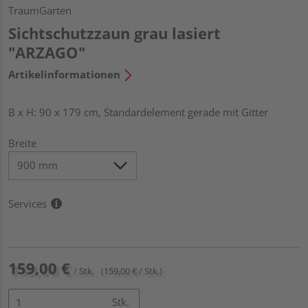
TraumGarten
Sichtschutzzaun grau lasiert
"ARZAGO"
Artikelinformationen
B x H: 90 x 179 cm, Standardelement gerade mit Gitter
Breite
Services
159,00 €
/ Stk.
(159,00 € / Stk.)
Stk.