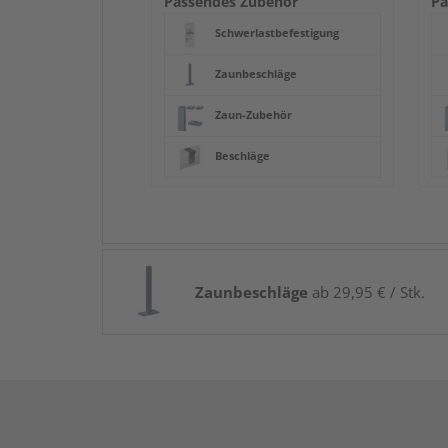
Passendes Zubehör
Pa
Schwerlastbefestigung
Zaunbeschläge
Zaun-Zubehör
Beschläge
Zaunbeschläge
ab 29,95 € / Stk.