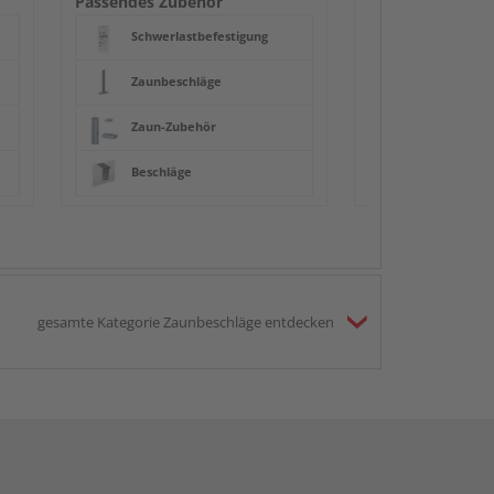
Passendes Zubehör
Schwerlastbefestigung
Zaunbeschläge
Zaun-Zubehör
Beschläge
gesamte Kategorie Zaunbeschläge entdecken