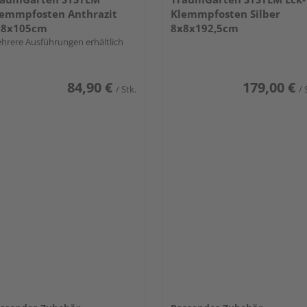
emmpfosten Anthrazit
Klemmpfosten Silber
x8x105cm
8x8x192,5cm
hrere Ausführungen erhältlich
84,90 €
179,00 €
/ Stk.
/ 