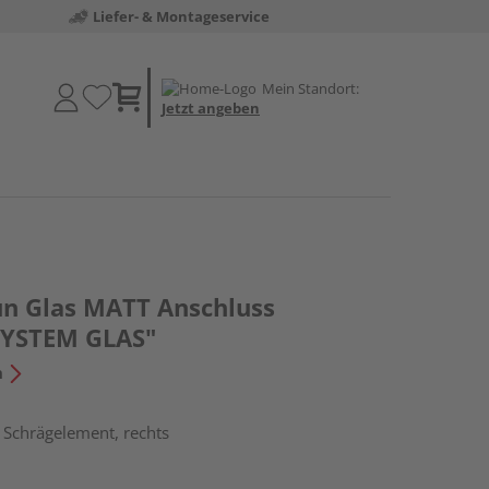
Liefer- & Montageservice
Mein Standort:
Jetzt angeben
un Glas MATT Anschluss
SYSTEM GLAS"
n
 Schrägelement, rechts