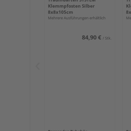
Klemmpfosten Silber
Kl
8x8x105cm
8
Mehrere Ausführungen erhältlich
Me
84,90 €
/ Stk.