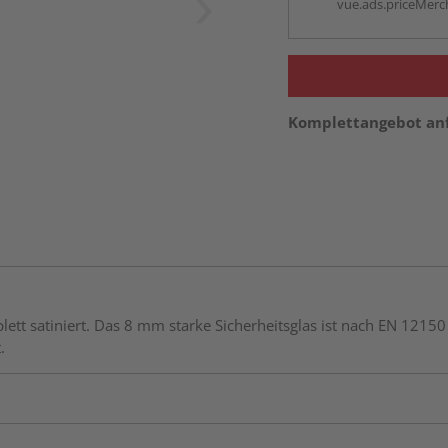
vue.ads.priceMerch
Komplettangebot an
ett satiniert. Das 8 mm starke Sicherheitsglas ist nach EN 121
.