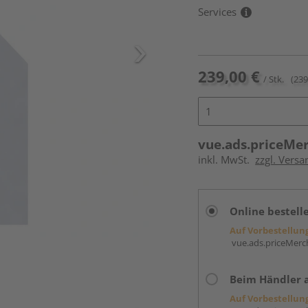
Services
239,00 €
/ Stk.
(239
vue.ads.priceMe
inkl. MwSt.
zzgl. Versa
Online bestell
Auf Vorbestellun
vue.ads.priceMerch
Beim Händler 
Auf Vorbestellun