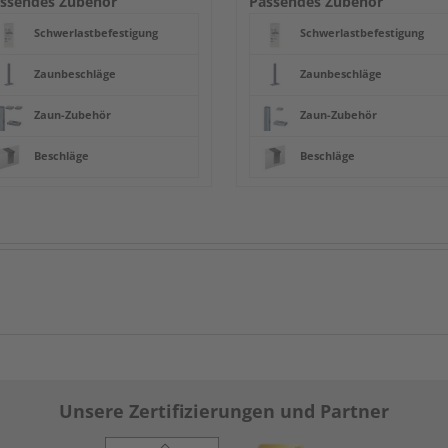
ssendes Zubehör
Passendes Zubehör
Schwerlastbefestigung
Schwerlastbefestigung
Zaunbeschläge
Zaunbeschläge
Zaun-Zubehör
Zaun-Zubehör
Beschläge
Beschläge
Unsere Zertifizierungen und Partner