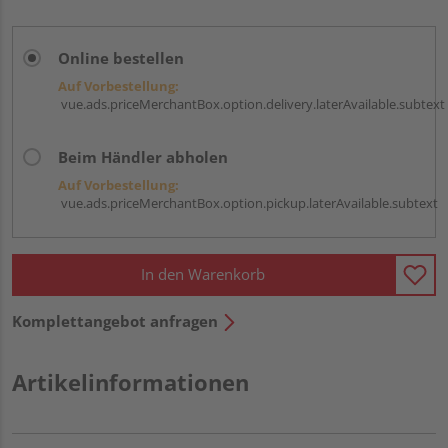
Online bestellen
Auf Vorbestellung:
vue.ads.priceMerchantBox.option.delivery.laterAvailable.subtext
Beim Händler abholen
Auf Vorbestellung:
vue.ads.priceMerchantBox.option.pickup.laterAvailable.subtext
In den Warenkorb
Komplettangebot anfragen
Artikelinformationen