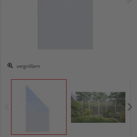
vergrößern