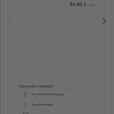
84,90 €
/ Stk.
Pas
Passendes Zubehör
Schwerlastbefestigung
Zaunbeschläge