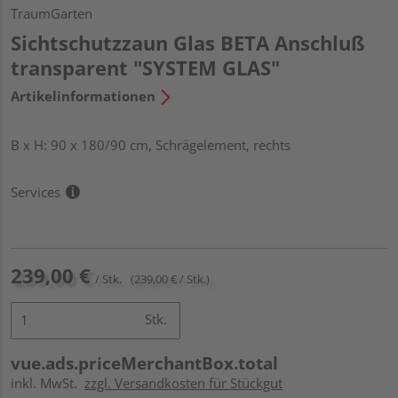
TraumGarten
Sichtschutzzaun Glas BETA Anschluß
transparent "SYSTEM GLAS"
Artikelinformationen
B x H: 90 x 180/90 cm, Schrägelement, rechts
Services
239,00 €
/ Stk.
(239,00 € / Stk.)
Stk.
vue.ads.priceMerchantBox.total
inkl. MwSt.
zzgl. Versandkosten für Stückgut