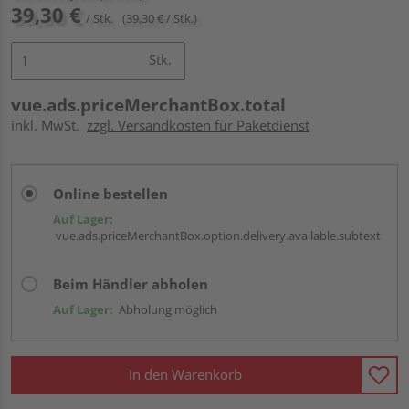
39,30 €
/ Stk.
(39,30 € / Stk.)
Stk.
vue.ads.priceMerchantBox.total
inkl. MwSt.
zzgl. Versandkosten für Paketdienst
Online bestellen
Auf Lager:
vue.ads.priceMerchantBox.option.delivery.available.subtext
Beim Händler abholen
Auf Lager:
Abholung möglich
In den Warenkorb