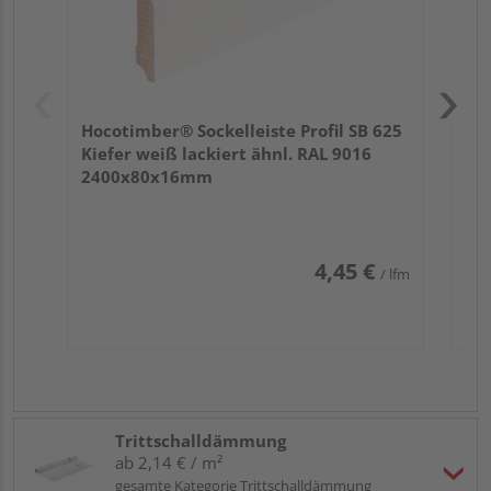
Hocotimber® Sockelleiste Profil SB 625
Kiefer weiß lackiert ähnl. RAL 9016
2400x80x16mm
4,45 €
/ lfm
Trittschalldämmung
ab 2,14 € / m²
gesamte Kategorie Trittschalldämmung