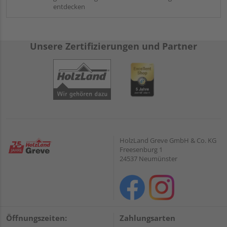
entdecken
Unsere Zertifizierungen und Partner
HolzLand Greve GmbH & Co. KG
Freesenburg 1
24537 Neumünster
Öffnungszeiten:
Zahlungsarten