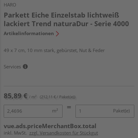
HARO
Parkett Eiche Einzelstab lichtweiß
lackiert Trend naturaDur - Serie 4000
Artikelinformationen
49 x 7 cm, 10 mm stark, gebürstet, Nut & Feder
Services
85,89 €
/ m²
(212,11 € / Paket(e))
m²
Paket(e)
vue.ads.priceMerchantBox.total
inkl. MwSt.
zzgl. Versandkosten für Stückgut