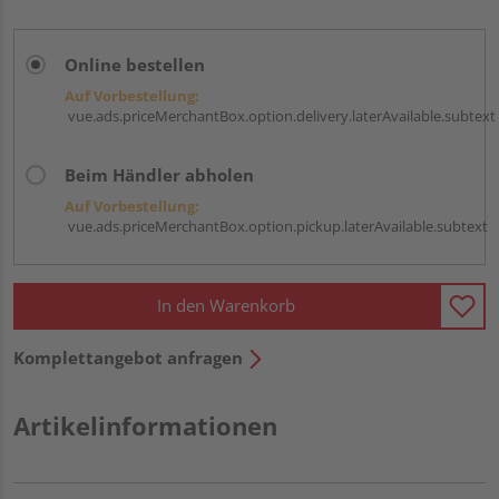
Online bestellen
Auf Vorbestellung:
vue.ads.priceMerchantBox.option.delivery.laterAvailable.subtext
Beim Händler abholen
Auf Vorbestellung:
vue.ads.priceMerchantBox.option.pickup.laterAvailable.subtext
In den Warenkorb
Komplettangebot anfragen
Artikelinformationen