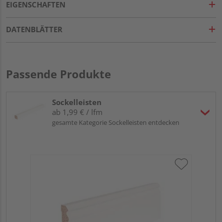
EIGENSCHAFTEN
DATENBLÄTTER
Passende Produkte
Sockelleisten
ab 1,99 € / lfm
gesamte Kategorie Sockelleisten entdecken
HA
MD