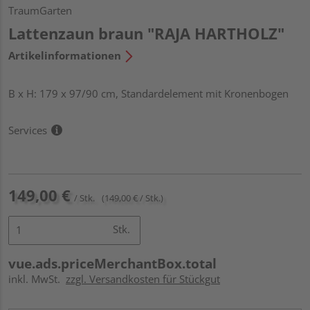
TraumGarten
Lattenzaun braun "RAJA HARTHOLZ"
Artikelinformationen
B x H: 179 x 97/90 cm, Standardelement mit Kronenbogen
Services
149,00 €
/ Stk.
(149,00 € / Stk.)
Stk.
vue.ads.priceMerchantBox.total
inkl. MwSt.
zzgl. Versandkosten für Stückgut