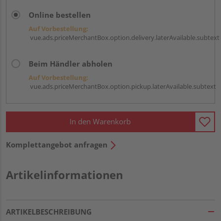
Online bestellen
Auf Vorbestellung:
vue.ads.priceMerchantBox.option.delivery.laterAvailable.subtext
Beim Händler abholen
Auf Vorbestellung:
vue.ads.priceMerchantBox.option.pickup.laterAvailable.subtext
In den Warenkorb
Komplettangebot anfragen
Artikelinformationen
ARTIKELBESCHREIBUNG