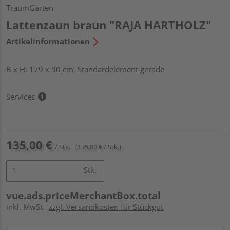
TraumGarten
Lattenzaun braun "RAJA HARTHOLZ"
Artikelinformationen
B x H: 179 x 90 cm, Standardelement gerade
Services
135,00 €
/ Stk.
(135,00 € / Stk.)
Stk.
vue.ads.priceMerchantBox.total
inkl. MwSt.
zzgl. Versandkosten für Stückgut