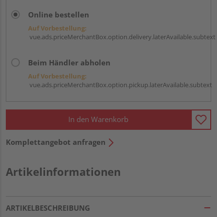
Online bestellen
Auf Vorbestellung:
vue.ads.priceMerchantBox.option.delivery.laterAvailable.subtext
Beim Händler abholen
Auf Vorbestellung:
vue.ads.priceMerchantBox.option.pickup.laterAvailable.subtext
In den Warenkorb
Komplettangebot anfragen
Artikelinformationen
ARTIKELBESCHREIBUNG