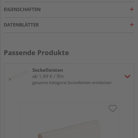
EIGENSCHAFTEN
DATENBLÄTTER
Passende Produkte
Sockelleisten
ab 1,99 € / lfm
gesamte Kategorie Sockelleisten entdecken
HA
MD