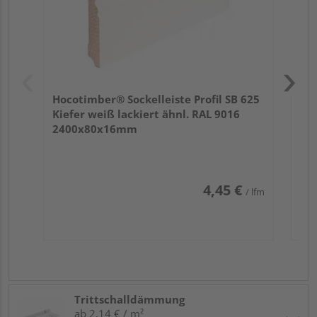
Hocotimber® Sockelleiste Profil SB 625
Kiefer weiß lackiert ähnl. RAL 9016
2400x80x16mm
4,45 €
/ lfm
Trittschalldämmung
ab 2,14 € / m²