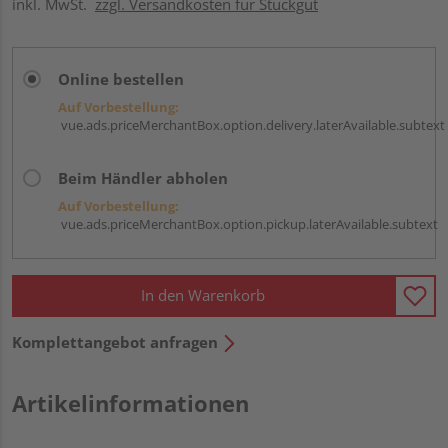
inkl. MwSt.
zzgl. Versandkosten für Stückgut
Online bestellen
Auf Vorbestellung:
vue.ads.priceMerchantBox.option.delivery.laterAvailable.subtext
Beim Händler abholen
Auf Vorbestellung:
vue.ads.priceMerchantBox.option.pickup.laterAvailable.subtext
In den Warenkorb
Komplettangebot anfragen
Artikelinformationen