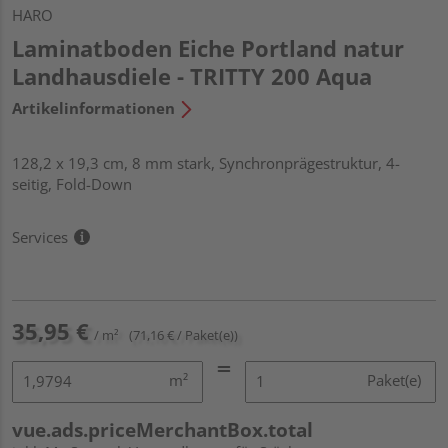
HARO
Laminatboden Eiche Portland natur
Landhausdiele - TRITTY 200 Aqua
Artikelinformationen
128,2 x 19,3 cm, 8 mm stark, Synchronprägestruktur, 4-
seitig, Fold-Down
Services
35,95 €
/ m²
(71,16 € / Paket(e))
m²
Paket(e)
vue.ads.priceMerchantBox.total