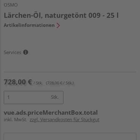
OSMO
Lärchen-Öl, naturgetönt 009 - 25 l
Artikelinformationen
Services
728,00 €
/ Stk.
(728,00 € / Stk.)
Stk.
vue.ads.priceMerchantBox.total
inkl. MwSt.
zzgl. Versandkosten für Stückgut