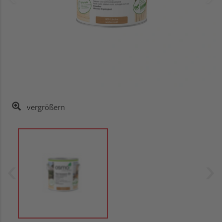
vergrößern