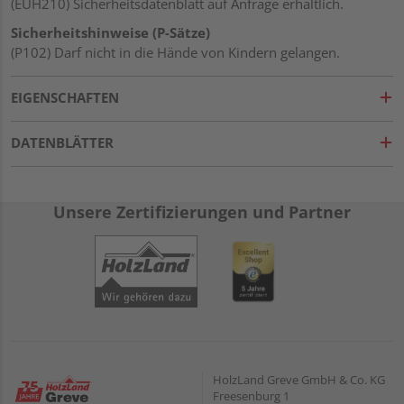
(EUH210) Sicherheitsdatenblatt auf Anfrage erhältlich.
Sicherheitshinweise (P-Sätze)
(P102) Darf nicht in die Hände von Kindern gelangen.
EIGENSCHAFTEN
DATENBLÄTTER
Unsere Zertifizierungen und Partner
HolzLand Greve GmbH & Co. KG
Freesenburg 1