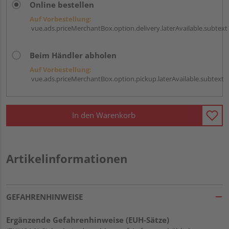
Online bestellen
Auf Vorbestellung:
vue.ads.priceMerchantBox.option.delivery.laterAvailable.subtext
Beim Händler abholen
Auf Vorbestellung:
vue.ads.priceMerchantBox.option.pickup.laterAvailable.subtext
In den Warenkorb
Artikelinformationen
GEFAHRENHINWEISE
Ergänzende Gefahrenhinweise (EUH-Sätze)