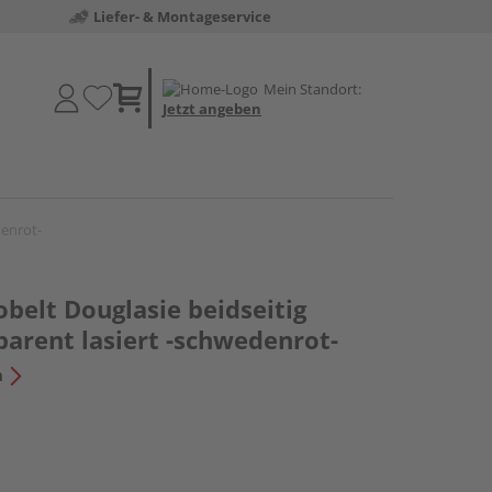
Liefer- & Montageservice
Mein Standort:
Jetzt angeben
denrot-
belt Douglasie beidseitig
arent lasiert -schwedenrot-
n