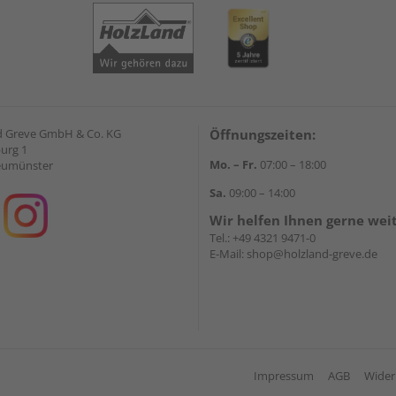
d Greve GmbH & Co. KG
Öffnungszeiten:
urg 1
Mo. – Fr.
07:00 – 18:00
eumünster
Sa.
09:00 – 14:00
Wir helfen Ihnen gerne wei
Tel.:
+49 4321 9471-0
E-Mail:
shop@holzland-greve.de
Impressum
AGB
Wider