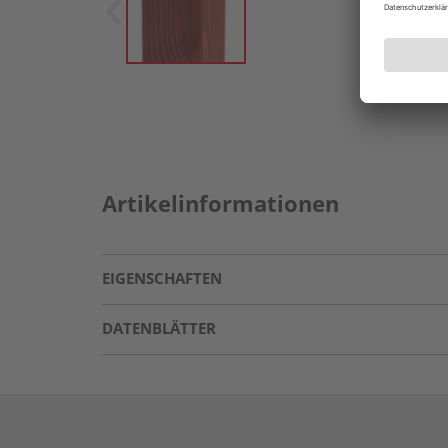
Artikelinformationen
EIGENSCHAFTEN
DATENBLÄTTER