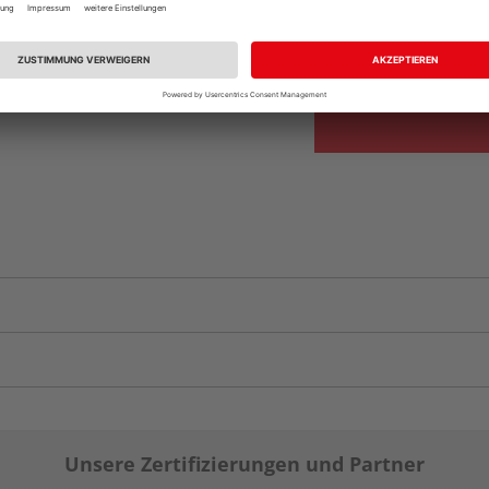
Beim Händler 
Auf Vorbestellun
vue.ads.priceMerch
Unsere Zertifizierungen und Partner