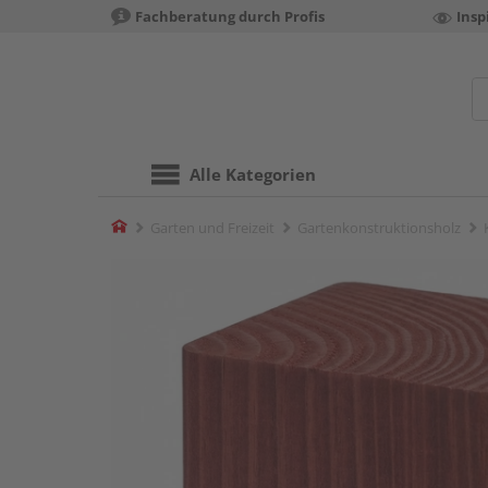
Fachberatung durch Profis
Insp
Alle Kategorien
Home
Garten und Freizeit
Gartenkonstruktionsholz