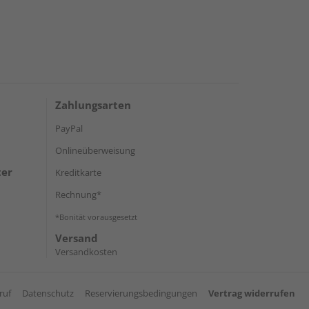
Zahlungsarten
PayPal
Onlineüberweisung
ter
Kreditkarte
Rechnung*
*Bonität vorausgesetzt
Versand
Versandkosten
ruf
Datenschutz
Reservierungsbedingungen
Vertrag widerrufen