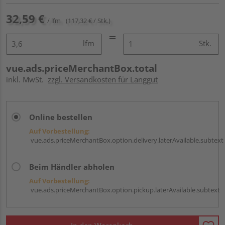
32,59 €
/ lfm
(117,32 € / Stk.)
lfm
Stk.
vue.ads.priceMerchantBox.total
inkl. MwSt.
zzgl. Versandkosten für Langgut
Online bestellen
Auf Vorbestellung:
vue.ads.priceMerchantBox.option.delivery.laterAvailable.subtext
Beim Händler abholen
Auf Vorbestellung:
vue.ads.priceMerchantBox.option.pickup.laterAvailable.subtext