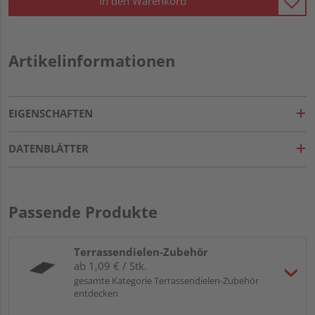
In den Warenkorb
Artikelinformationen
EIGENSCHAFTEN
DATENBLÄTTER
Passende Produkte
Terrassendielen-Zubehör
ab 1,09 € / Stk.
gesamte Kategorie Terrassendielen-Zubehör
entdecken